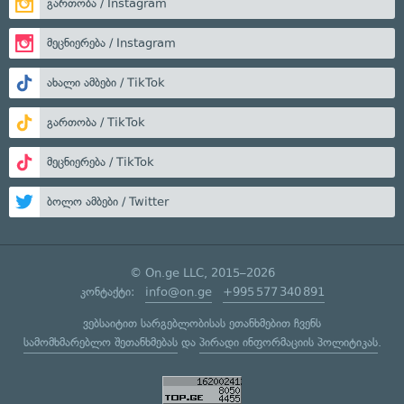
გართობა / Instagram
მეცნიერება / Instagram
ახალი ამბები / TikTok
გართობა / TikTok
მეცნიერება / TikTok
ბოლო ამბები / Twitter
© On.ge LLC, 2015–2026
კონტაქტი:
info@on.ge
+995 577 340 891
ვებსაიტით სარგებლობისას ეთანხმებით ჩვენს
სამომხმარებლო შეთანხმებას
და
პირადი ინფორმაციის პოლიტიკას
.