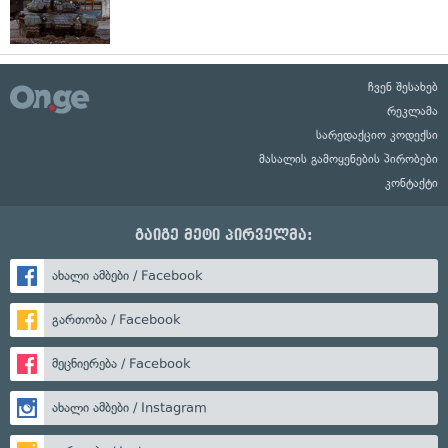
ჩვენ შესახებ
რეკლამა
სარედაქციო კოდექსი
მასალის გამოყენების პირობები
კონტაქტი
გაიგე მეტი პირველმა:
ახალი ამბები / Facebook
გართობა / Facebook
მეცნიერება / Facebook
ახალი ამბები / Instagram