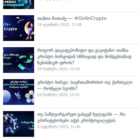
თამთა წითაძე — #GirlInCrypto
14 დეკემბერი 2023, 11:08
როგორ დავადეპოზიტო და გავიტანო თანხა
კრიპტო ბირჟიდან სწრაფად და მომგებიანად
ნებისმიერ დროს?
29 ნოემბერი 2023, 12:49
კრიპტო ბირჟა: საერთაშორისო თუ ქართული
— რომელი სჯობს?
24 ნოემბერი 2023, 10:31
თუ საზღვარგარეთ გასცემ ხელფასს — რა
უპირატესობები აქვს კრიპტოვალუტას
4 სექტემბერი 2023, 11:46