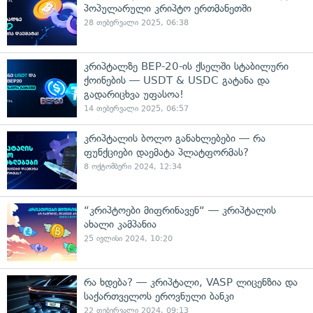
პოპულარული კრიპტო ერთმანეთში
28 თებერვალი 2025, 06:38
კრიპტალზე BEP-20-ის ქსელში სტაბილური
ქოინების — USDT & USDC გატანა და
გადარიცხვა უფასოა!
14 თებერვალი 2025, 06:57
კრიპტალის ბოლო განახლებები — რა
ფუნქციები დაემატა პლატფორმას?
8 ოქტომბერი 2024, 12:34
“კრიპტოები მიფრინავენ“ — კრიპტალის
ახალი კამპანია
25 ივლისი 2024, 10:20
რა ხდება? — კრიპტალი, VASP ლიცენზია და
საქართველოს ეროვნული ბანკი
22 თებერვალი 2024, 09:13