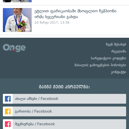
ეტლით ფარიკაობაში მსოფლიო ჩემპიონი
ირმა ხეცურიანი გახდა
20 მარტი 2017, 13:58
ჩვენ შესახებ
რეკლამა
სარედაქციო კოდექსი
მასალის გამოყენების პირობები
კონტაქტი
გაიგე მეტი პირველმა:
ახალი ამბები / Facebook
გართობა / Facebook
მეცნიერება / Facebook