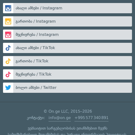
ახალი ამბები / Instagram
გართობა / Instagram
მეცნიერება / Instagram
ახალი ამბები / TikTok
გართობა / TikTok
მეცნიერება / TikTok
ბოლო ამბები / Twitter
© On.ge LLC, 2015–2026
კონტაქტი:
info@on.ge
+995 577 340 891
ვებსაიტით სარგებლობისას ეთანხმებით ჩვენს
სამომხმარებლო შეთანხმებას
და
პირადი ინფორმაციის პოლიტიკას
.