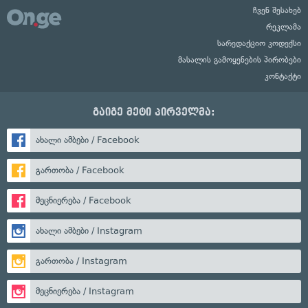
ჩვენ შესახებ
რეკლამა
სარედაქციო კოდექსი
მასალის გამოყენების პირობები
კონტაქტი
გაიგე მეტი პირველმა:
ახალი ამბები / Facebook
გართობა / Facebook
მეცნიერება / Facebook
ახალი ამბები / Instagram
გართობა / Instagram
მეცნიერება / Instagram