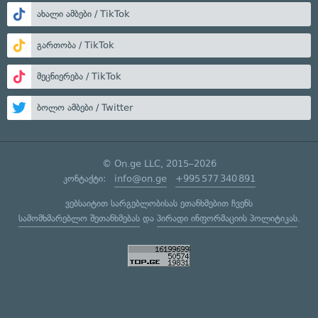
ახალი ამბები / TikTok
გართობა / TikTok
მეცნიერება / TikTok
ბოლო ამბები / Twitter
© On.ge LLC, 2015–2026
კონტაქტი:
info@on.ge
+995 577 340 891
ვებსაიტით სარგებლობისას ეთანხმებით ჩვენს
სამომხმარებლო შეთანხმებას
და
პირადი ინფორმაციის პოლიტიკას
.