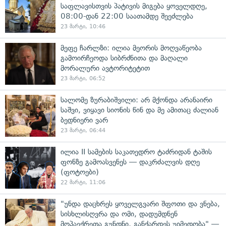
საფლავისთვის პატივის მიგება ყოველდღე,
08:00-დან 22:00 საათამდე შეეძლება
23 მარტი, 10:46
მეფე ჩარლზი: ილია მეორის მოღვაწეობა
გამოირჩეოდა სიბრძნითა და მაღალი
მორალური ავტორიტეტით
23 მარტი, 06:52
სალომე ზურაბიშვილი: არ მქონდა არანაირი
საშვი, ვიყავი სიონის წინ და მე ამითაც ძალიან
ბედნიერი ვარ
23 მარტი, 06:44
ილია II სამების საკათედრო ტაძრიდან ტაშის
ფონზე გამოასვენეს — დაკრძალვის დღე
(ფოტოები)
22 მარტი, 11:06
"უნდა დაცხრეს ყოველგვარი შფოთი და ვნება,
სისხლისღვრა და ომი, დადუმდნენ
მოპაექრეთა გუნდნი, განქარდეს უიმედობა" —