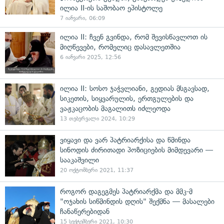
ილია II-ის საშობაო ეპისტოლე
7 იანვარი, 06:09
ილია II: ჩვენ გვინდა, რომ შევისწავლოთ ის
მიღწევები, რომელიც დასავლეთშია
6 იანვარი 2025, 12:56
ილია II: სოსო ჯაჭვლიანი, გედიას მსგავსად,
სიკეთის, სიყვარულის, ერთგულების და
ვაჟკაცობის მაგალითს იძლეოდა
13 თებერვალი 2024, 10:29
ვიყავი და ვარ პატრიარქისა და წმინდა
სინოდის ძირითადი პოზიციების მიმდევარი —
სააკაშვილი
20 ოქტომბერი 2021, 11:37
როგორ დაგეგმეს პატრიარქმა და მმკ-მ
"ოჯახის სიწმინდის დღის" შექმნა — მასალები
ჩანაწერებიდან
15 სექტემბერი 2021, 10:30