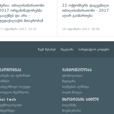
მერია: თბილისიმარათონი
22 ოქტომბერს დაგეგმილი
2017 ორგანიზატორებმა
თბილისიმარათონი - 2017
გააუქმეს და არა -
აღარ გაიმართება
დედაქალაქის მთავრობამ
17 ოქტომბერი 2017, 10:10
16 ოქტომბერი 2017, 18:58
ჩვენ შესახებ
რეკლამა
სარედაქციო კოდექსი
ეკონომიკა
ჯანმრთელობა
ბანკები და ფინანსები
ფსიქოლოგია
ბიზნესი
მედიცინა
სახელმწიფო ბიუჯეტი
ბავშვების აღზრდა
სოფლის მეურნეობა
თავის მოვლა
Sci-Tech
ცხოვრების სტილი
ტექნოლოგიები
სილამაზე
ინტერნეტი
მოგზაურობა