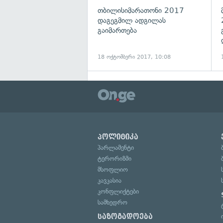
თბილისიმარათონი 2017
დაგეგმილ ადგილას
გაიმართება
18 ოქტომბერი 2017, 10:08
პოლიტიკა
პარლამენტი
ტერორიზმი
მსოფლიო
კავკასია
კონფლიქტები
სამხედრო
საზოგადოება