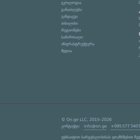
ეკოლოგია
განათლება
ჯანდაცვა
თბილისი
რეგიონები
სამართალი
ინფრასტრუქტურა
მედია
© On.ge LLC, 2015–2026
კონტაქტი:
info@on.ge
+995 577 340 
ვებსაიტით სარგებლობისას ეთანხმებით ჩვ