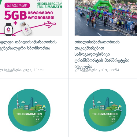
სელფი თბილისიმარათონის
თბილისიმარათონთან
გენერალური სპონსორია
დაკავშირებით
საზოგადოებრივი
ტრანსპორტის მარშრუტები
იცვლება
29 სექტემბერი 2023, 11:39
27 სექტემბერი 2019, 08:54
ადახედვა
გადახედვა