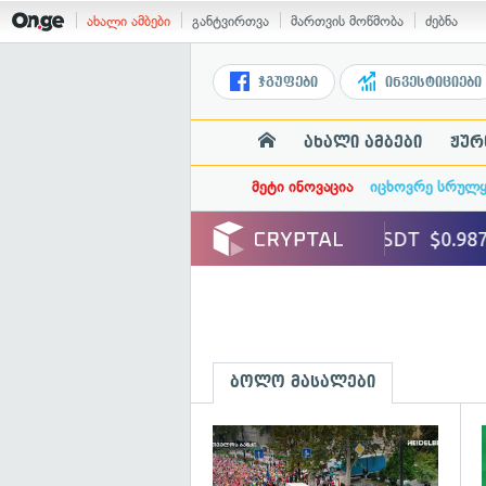
ახალი ამბები
განტვირთვა
მართვის მოწმობა
ძებნა
ჯგუფები
ინვესტიციები
ახალი ამბები
ჟურ
მეტი ინოვაცია
იცხოვრე სრულ
ბოლო მასალები