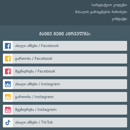
სარედაქციო კოდექსი
მასალის გამოყენების პირობები
კონტაქტი
გაიგე მეტი პირველმა:
ახალი ამბები / Facebook
გართობა / Facebook
მეცნიერება / Facebook
ახალი ამბები / Instagram
გართობა / Instagram
მეცნიერება / Instagram
ახალი ამბები / TikTok