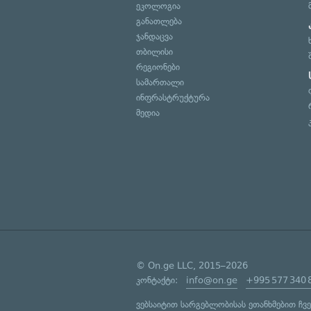
ეკოლოგია
განათლება
ჯანდაცვა
თბილისი
რეგიონები
სამართალი
ინფრასტრუქტურა
მედია
© On.ge LLC, 2015–2026
კონტაქტი:
info@on.ge
+995 577 340 
ვებსაიტით სარგებლობისას ეთანხმებით ჩვ