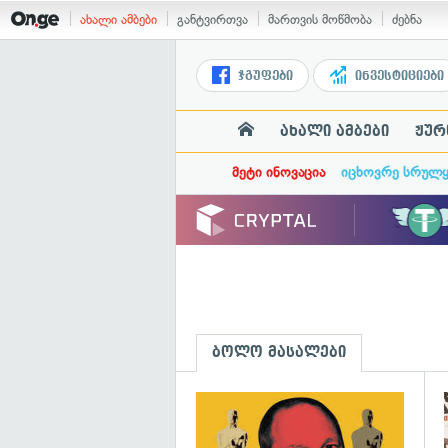
ახალი ამბები
განტვირთვა
მართვის მოწმობა
ძებნა
ჯგუფები
ინვესტიციები
ახალი ამბები
ჟურ
მეტი ინოვაცია
იცხოვრე სრულ
ბოლო მასალები
გ