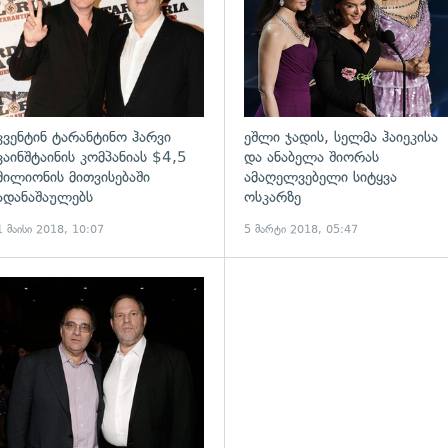
კვენტინ ტარანტინო ჰარვი
ეშლი ჯადის, სელმა ჰაიეკისა
ვაინშტაინის კომპანიას $4,5
და ანაბელა შიორას
მილიონის მითვისებაში
ამაღელვებელი სიტყვა
ადანაშაულებს
ოსკარზე
1 მაისი 2018, 10:07
5 მარტი 2018, 05:47
ადახედვა
გადახედვა