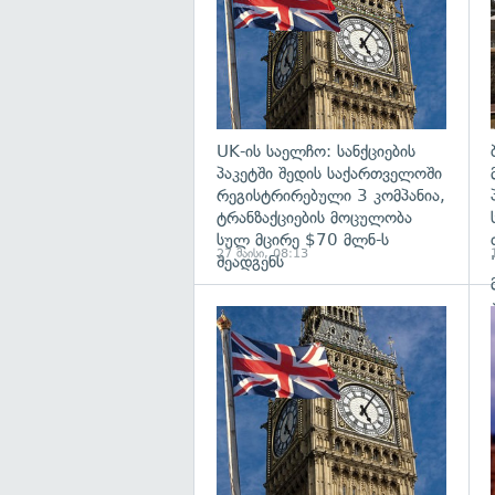
UK-ის საელჩო: სანქციების
პაკეტში შედის საქართველოში
რეგისტრირებული 3 კომპანია,
ტრანზაქციების მოცულობა
სულ მცირე $70 მლნ-ს
27 მაისი, 08:13
შეადგენს
გ