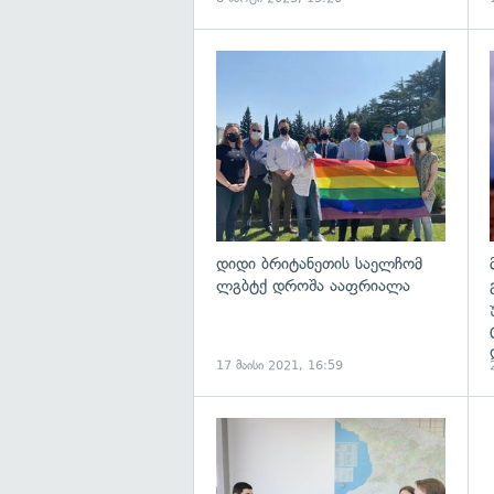
გ
დიდი ბრიტანეთის საელჩომ
ლგბტქ დროშა ააფრიალა
17 მაისი 2021, 16:59
გ