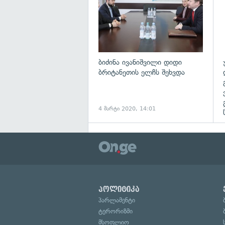
ბიძინა ივანიშვილი დიდი
ბრიტანეთის ელჩს შეხვდა
4 მარტი 2020, 14:01
პოლიტიკა
პარლამენტი
ტერორიზმი
მსოფლიო