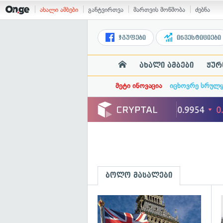
ახალი ამბები
განტვირთვა
მართვის მოწმობა
ძებნა
ჯგუფები
ინვესტიციები
ახალი ამბები
ჟურ
მეტი ინოვაცია
იცხოვრე სრულ
ბოლო მასალები
გ