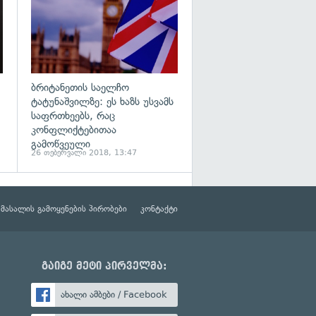
ბრიტანეთის საელჩო
ტატუნაშვილზე: ეს ხაზს უსვამს
საფრთხეებს, რაც
კონფლიქტებითაა
გამოწვეული
26 თებერვალი 2018, 13:47
მასალის გამოყენების პირობები
კონტაქტი
გაიგე მეტი პირველმა:
ახალი ამბები / Facebook