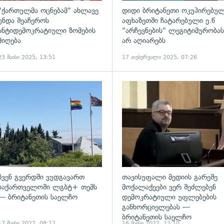
"ქართულმა ოცნებამ" ახლავე
დიდი ბრიტანეთი ოკუპირებუ
უნდა შეაჩეროს
აფხაზეთში ჩატარებული ე.წ
ანტიდემოკრატიული ზომების
"არჩევნების" ლეგიტიმურობას
მიღება
არ აღიარებს
23 მაისი 2025, 13:51
17 თებერვალი 2025, 07:26
ადახედვა
გადახედვა
ჩვენ გვერდში ვუდგავართ
თავისუფალი მედიის გარეშე
საქართველოში ლგბტ+ თემს
მოქალაქეები ვერ შეძლებენ
— ბრიტანეთის საელჩო
დემოკრატიული უფლებების
განხორციელებას —
ბრიტანეთის საელჩო
17 მაისი 2022, 08:12
16 მაისი 2022, 12:10