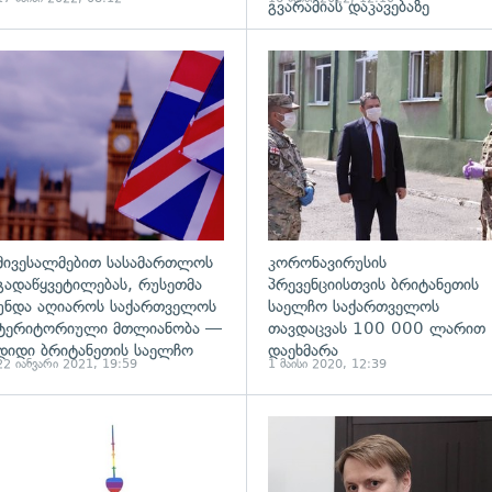
გვარამიას დაკავებაზე
ადახედვა
გადახედვა
მივესალმებით სასამართლოს
კორონავირუსის
გადაწყვეტილებას, რუსეთმა
პრევენციისთვის ბრიტანეთის
უნდა აღიაროს საქართველოს
საელჩო საქართველოს
ტერიტორიული მთლიანობა —
თავდაცვას 100 000 ლარით
დიდი ბრიტანეთის საელჩო
დაეხმარა
22 იანვარი 2021, 19:59
1 მაისი 2020, 12:39
ადახედვა
გადახედვა