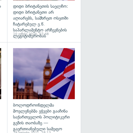
ლ
დიდი ბრიტანეთის საელჩო:
დიდი ბრიტანეთი არ
აღიარებს, სამხრეთ ოსეთში
ჩატარებულ ე.წ.
საპარლამენტო არჩევნების
10 ივნისი 2024, 07:48
ლეგიტიმურობას
გადახედვა
გადახედვა
ბოლოდროინდელმა
მოვლენებმა ეჭვები გააჩინა
საქართველოს პოლიტიკური
გეზის თაობაზე —
გაერთიანებული სამეფო
29 ივლისი 2021, 18:13