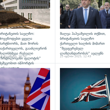
ბრიტანეთის საელჩო:
შალვა პაპუაშვილის თქმით,
მოვუწოდებთ ყველა
ბრიტანეთის საელჩო
პარტნიორს, მათ შორის
ქართველი ხალხის მიმართ
საქართველოს, გააძლიერონ
"შეუფერებელ
ძალისხმევა რუსული
ლაზღანდარობას" ავლენს
19 დეკემბერი, 10:30
25 ივლისი 2025, 12:43
"ჩრდილოვანი ფლოტის"
მეშვეობით იმპორტის
აღსაკვეთად
ადახედვა
გადახედვა