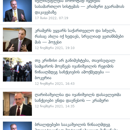
ხელისუფლება ბოროტად იყენებს
სასამართლო სისტემას — კრამერი გვარამიას
დაკავებაზე
17 მაისი 2022, 07:19
კრამერს უყვარს საქართველო და სძულს,
რასაც ახლა იქ ხედავს, სრულიად ვეთანხმები
მას — ჰოჯესი
12 ნოემბერი 2021, 19:10
თუ კრიზისი არ განიმუხტება, თავისუფალ
სამყაროს მოუწევს ივანიშვილის რეჟიმის
წინააღმდეგ სანქციების ამოქმედება —
ბოკერია
12 ნოემბერი 2021, 16:43
ღარიბაშვილსა და ივანიშვილს დასავლეთმა
სანქციები უნდა დაუწესოს — კრამერი
12 ნოემბერი 2021, 14:35
ბრალდებები სააკაშვილის წინააღმდეგ