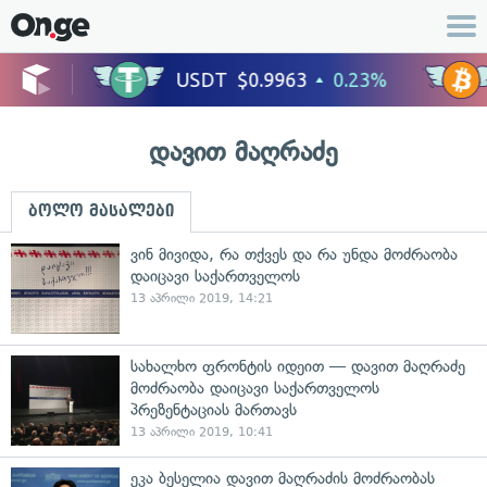
დავით მაღრაძე
ბოლო მასალები
ვინ მივიდა, რა თქვეს და რა უნდა მოძრაობა
დაიცავი საქართველოს
13 აპრილი 2019, 14:21
სახალხო ფრონტის იდეით — დავით მაღრაძე
მოძრაობა დაიცავი საქართველოს
პრეზენტაციას მართავს
13 აპრილი 2019, 10:41
ეკა ბესელია დავით მაღრაძის მოძრაობას