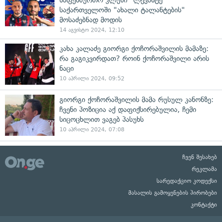
საფეხბურთო კლუბი "ლევანტე"
საქართველოში "ახალი ტალანტების"
მოსაძებნად მოდის
14 აგვისტო 2024, 12:10
კახა კალაძე გიორგი ქოჩორაშვილის მამაზე:
რა გაგიკვირდათ? როინ ქოჩორაშვილი არის
ნაცი
10 აპრილი 2024, 09:52
გიორგი ქოჩორაშვილის მამა რუსულ კანონზე:
ჩვენი პოზიცია აქ დაფიქსირებულია, ჩემი
სიცოცხლით ვაგებ პასუხს
10 აპრილი 2024, 07:08
ჩვენ შესახებ
რეკლამა
სარედაქციო კოდექსი
მასალის გამოყენების პირობები
კონტაქტი