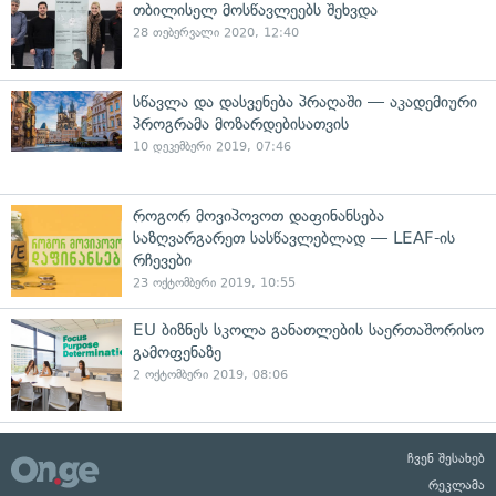
თბილისელ მოსწავლეებს შეხვდა
28 თებერვალი 2020, 12:40
სწავლა და დასვენება პრაღაში — აკადემიური
პროგრამა მოზარდებისათვის
10 დეკემბერი 2019, 07:46
როგორ მოვიპოვოთ დაფინანსება
საზღვარგარეთ სასწავლებლად — LEAF-ის
რჩევები
23 ოქტომბერი 2019, 10:55
EU ბიზნეს სკოლა განათლების საერთაშორისო
გამოფენაზე
2 ოქტომბერი 2019, 08:06
ჩვენ შესახებ
რეკლამა