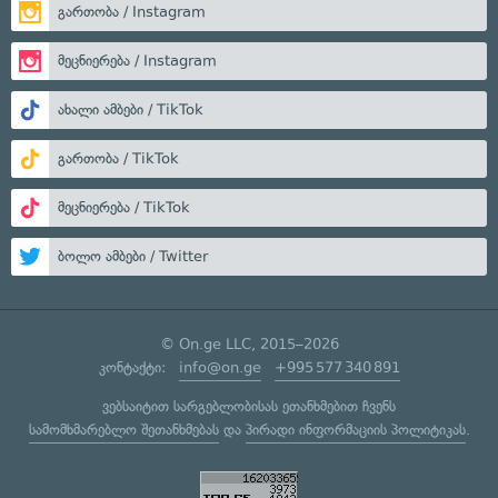
გართობა / Instagram
მეცნიერება / Instagram
ახალი ამბები / TikTok
გართობა / TikTok
მეცნიერება / TikTok
ბოლო ამბები / Twitter
© On.ge LLC, 2015–2026
კონტაქტი:
info@on.ge
+995 577 340 891
ვებსაიტით სარგებლობისას ეთანხმებით ჩვენს
სამომხმარებლო შეთანხმებას
და
პირადი ინფორმაციის პოლიტიკას
.