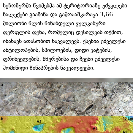
სეზონურმა წვიმებმა ამ ტერიტორიაზე უძველესი
ნალექები გააჩინა და გამოააშკარავა 3,66
მილიონი წლის წინანდელი ვულკანური
ფერფლის ფენა, რომელიც დესილვას თქმით,
ინახავს ათასობით ნაკვალევს. ესენია უძველესი
ანტილოპების, სპილოების, დიდი კატების,
ფრინველების, მწერებისა და ჩვენი უძველესი
ჰომინიდი წინაპრების ნაკვალევები.