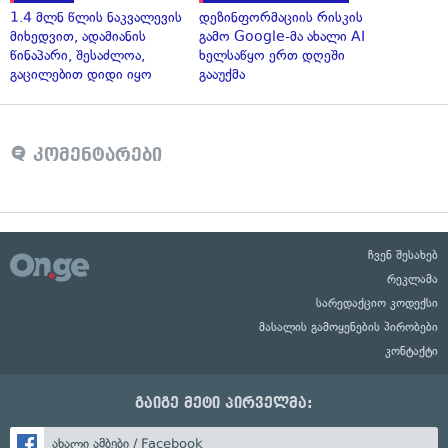
1.4 მლნ წლის ნაკვალევის
დეზინფორმაციის რისკის
მიხედვით, ადამიანის
გამო Google-მა ახალი AI
წინაპარი, შესაძლოა,
ხელსაწყო ერთ დღეში
გაცილებით დიდი იყო
გააუქმა
კომენტარები
ჩვენ შესახებ
რეკლამა
სარედაქციო კოდექსი
მასალის გამოყენების პირობები
კონტაქტი
გაიგე მეტი პირველმა:
ახალი ამბები / Facebook