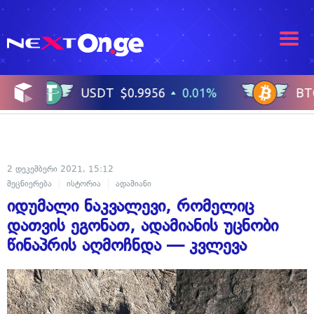
2 დეკემბერი 2021, 15:12
მეცნიერება
ისტორია
ადამიანი
იდუმალი ნაკვალევი, რომელიც
დათვის ეგონათ, ადამიანის უცნობი
წინაპრის აღმოჩნდა — კვლევა