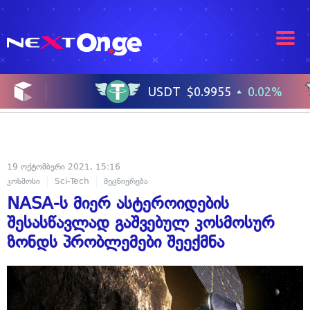
19 ოქტომბერი 2021, 15:16
კოსმოსი
Sci-Tech
მეცნიერება
NASA-ს მიერ ასტეროიდების
შესასწავლად გაშვებულ კოსმოსურ
ზონდს პრობლემები შეექმნა