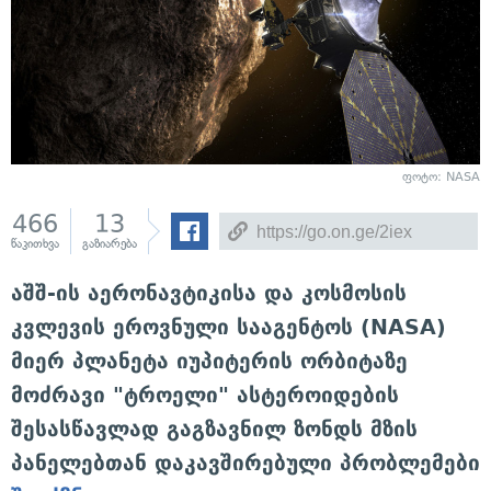
ფოტო: NASA
466
13
წაკითხვა
გაზიარება
აშშ-ის აერონავტიკისა და კოსმოსის
კვლევის ეროვნული სააგენტოს (NASA)
მიერ პლანეტა იუპიტერის ორბიტაზე
მოძრავი "ტროელი" ასტეროიდების
შესასწავლად გაგზავნილ ზონდს მზის
პანელებთან დაკავშირებული პრობლემები