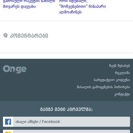
გამოსული რაკეტის ნაწილი
ორი იდუმალი,
მთვარეს დაეჯახა
"მოჩვენებითი" წინაპარი
აღმოაჩინეს
კომენტარები
ჩვენ შესახებ
რეკლამა
სარედაქციო კოდექსი
მასალის გამოყენების პირობები
კონტაქტი
გაიგე მეტი პირველმა:
ახალი ამბები / Facebook