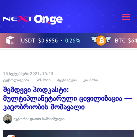
16 სექტემბერი 2021, 15:43
ტექნოლოგიები
Sci-Tech
მეცნიერება
კოსმოსი
შემდეგი პოდკასტი:
მულტიპლანეტარული ცივილიზაცია —
კაცობრიობის მომავალი
ავტორი:
დათო სამნიაშვილი