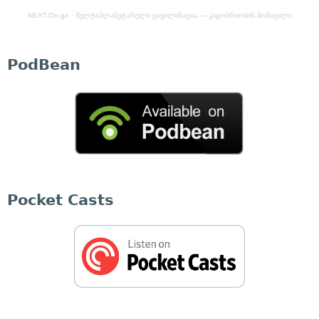
NEXT.On.ge
·
მულტიპლანეტარული ცივილიზაცია — კაცობრიობის მომავალი
PodBean
Pocket Casts