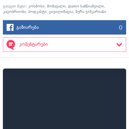
გაიგეთ მეტი:
კოსმოსი
,
მომავალი
,
დათო სამნიაშვილი
,
კაცობრიობა
,
პოდკასტი
,
ცივილიზაცია
,
ზურა ჯიშკარიანი
0
გაზიარება
კომენტარები