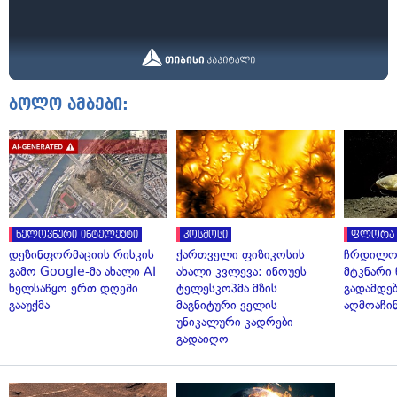
ბოლო ამბები:
ხელოვნური ინტელექტი
კოსმოსი
ფლორა 
დეზინფორმაციის რისკის
ქართველი ფიზიკოსის
ჩრდილო
გამო Google-მა ახალი AI
ახალი კვლევა: ინოუეს
მტკნარი 
ხელსაწყო ერთ დღეში
ტელესკოპმა მზის
გადამდებ
გააუქმა
მაგნიტური ველის
აღმოაჩი
უნიკალური კადრები
გადაიღო