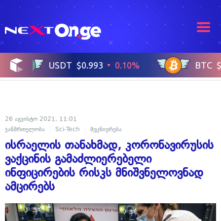
26 აგვისტო 2021, 11:01
ჯანმრთელობა
Sci-Tech
მეცნიერება
ისრაელის თანახმად, კორონავირუსის
ვაქცინის გამაძლიერებელი
ინფიცირების რისკს მნიშვნელოვნად
ამცირებს