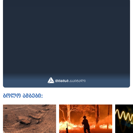
ბოლო ამბები: