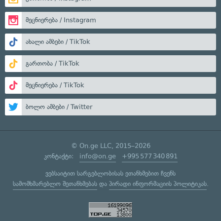
მეცნიერება / Instagram
ახალი ამბები / TikTok
გართობა / TikTok
მეცნიერება / TikTok
ბოლო ამბები / Twitter
© On.ge LLC, 2015–2026
კონტაქტი:
info@on.ge
+995 577 340 891
ვებსაიტით სარგებლობისას ეთანხმებით ჩვენს
სამომხმარებლო შეთანხმებას
და
პირადი ინფორმაციის პოლიტიკას
.