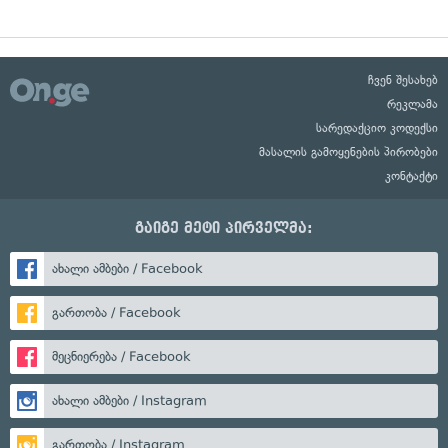
ჩვენ შესახებ
რეკლამა
სარედაქციო კოდექსი
მასალის გამოყენების პირობები
კონტაქტი
გაიგე მეტი პირველმა:
ახალი ამბები / Facebook
გართობა / Facebook
მეცნიერება / Facebook
ახალი ამბები / Instagram
გართობა / Instagram