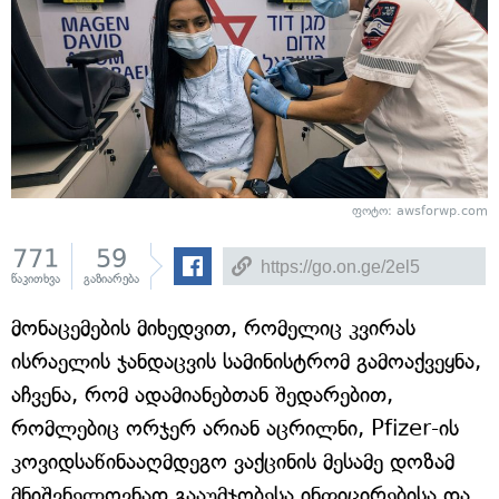
ფოტო: awsforwp.com
771
59
წაკითხვა
გაზიარება
მონაცემების მიხედვით, რომელიც კვირას
ისრაელის ჯანდაცვის სამინისტრომ გამოაქვეყნა,
აჩვენა, რომ ადამიანებთან შედარებით,
რომლებიც ორჯერ არიან აცრილნი, Pfizer-ის
კოვიდსაწინააღმდეგო ვაქცინის მესამე დოზამ
მნიშვნელოვნად გააუმჯობესა ინფიცირებისა და