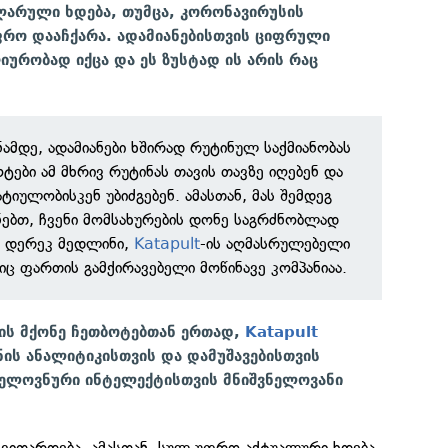
არული ხდება, თუმცა, კორონავირუსის
ფრო დააჩქარა. ადამიანებისთვის ციფრული
ურობად იქცა და ეს ზუსტად ის არის რაც
ნამდე, ადამიანები ხშირად რუტინულ საქმიანობას
ტები ამ მხრივ რუტინას თავის თავზე იღებენ და
ატიულობისკენ უბიძგებენ. ამასთან, მას შემდეგ
ნებთ, ჩვენი მომსახურების დონე საგრძნობლად
ს დერეკ მედლინი,
Katapult
-ის აღმასრულებელი
 ფართის გამქირავებელი მოწინავე კომპანიაა.
ის მქონე ჩეთბოტებთან ერთად,
Katapult
ნის ანალიტიკისთვის და დამუშავებისთვის
 ხელოვნური ინტელექტისთვის მნიშვნელოვანი
 ვითარდება. ამასთან, სულ უფრო აქტუალური ხდება