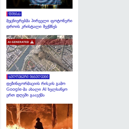
ფიზიკა
მეცნიერებმა პირველი ფოტონური
დროის კრისტალი შექმნეს
გადახედვა
ხელოვნური ინტელექტი
დეზინფორმაციის რისკის გამო
Google-მა ახალი AI ხელსაწყო
ერთ დღეში გააუქმა
გადახედვა