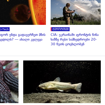
გადახედვა
გადახედვა
ci-Tech
ტერორიზმი
გორ უნდა გადავურჩეთ მზის
CIA: უკრაინაში ფრონტის წინა
კვდილს? — ახალი კვლევა
ხაზზე რუსი სამხედროები 20-
30 წუთს ცოცხლობენ
გადახედვა