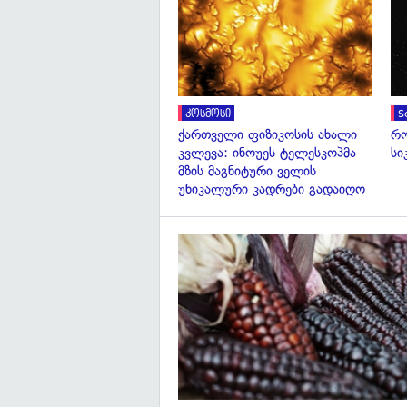
კოსმოსი
S
ქართველი ფიზიკოსის ახალი
რო
კვლევა: ინოუეს ტელესკოპმა
სი
მზის მაგნიტური ველის
უნიკალური კადრები გადაიღო