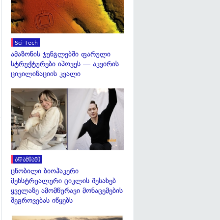
გადახედვა
Sci-Tech
ამაზონის ჯუნგლებში ფარული
სტრუქტურები იპოვეს — აკვირის
ცივილიზაციის კვალი
გადახედვა
გადახედვა
ადამიანი
ცნობილი ბიოჰაკერი
მენსტრუალური ციკლის შესახებ
ყველაზე ამომწურავი მონაცემების
შეგროვებას იწყებს