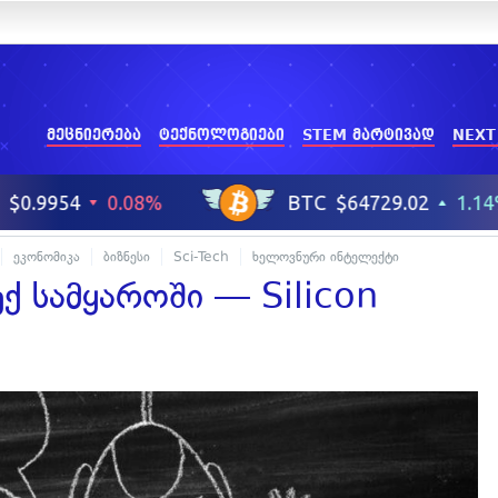
მეცნიერება
ტექნოლოგიები
STEM მარტივად
NEXT
ეკონომიკა
ბიზნესი
Sci-Tech
ხელოვნური ინტელექტი
ქ სამყაროში — Silicon