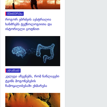
მეცნიერება
როგორ ებრძვის ავსტრალია
ხანძრებს ტექნოლოგიითა და
ისტორიული ცოდნით
გადახედვა
ადამიანი
კვლევა აჩვენებს, რომ ნაწლავები
ტვინს მოგონებების
ჩამოყალიბებაში ეხმარება
გადახედვა