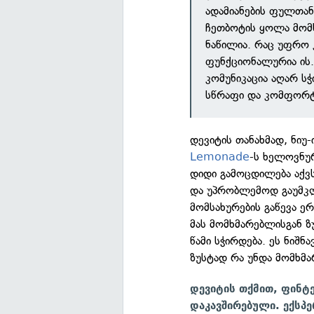
ადამიანების ფულთა
ჩეთბოტის ყოლა მომ
ნაწილია. რაც უფრო
ფუნქციონალურია ის.
კომუნიკაცია აღარ ს
სწრაფი და კომფორტუ
დევიტის თანახმად, ნიუ
Lemonade
-ს ხელოვნუ
დიდი გამოცდილება აქვ
და უპრობლემოდ გაუმკლ
მომსახურების გაწევა 
მას მომხმარებლისგან ზ
წამი სჭირდება. ეს ნიშნ
ზუსტად რა უნდა მომხმ
დევიტის თქმით, ფინტ
დაკავშირებული. ექსპ