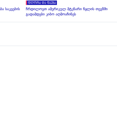
ფლორა და ფაუნა
ბა საკვების
ჩრდილოეთ ამერიკულ მტკნარი წყლის თევზში
გადამდები კიბო აღმოაჩინეს