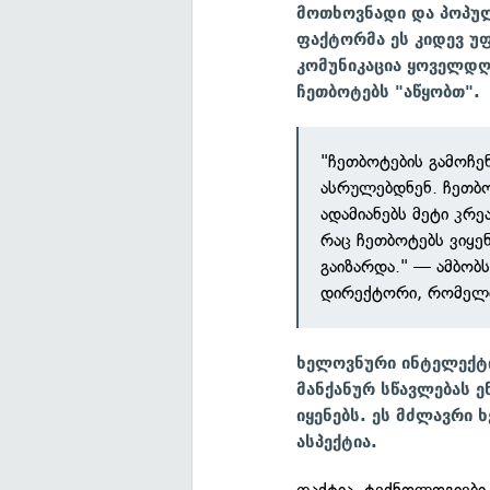
მოთხოვნადი და პოპულ
ფაქტორმა ეს კიდევ უ
კომუნიკაცია ყოველდღი
ჩეთბოტებს "აწყობთ".
"ჩეთბოტების გამოჩე
ასრულებდნენ. ჩეთბო
ადამიანებს მეტი კრე
რაც ჩეთბოტებს ვიყე
გაიზარდა." — ამბობ
დირექტორი, რომელიც
ხელოვნური ინტელექტ
მანქანურ სწავლებას ე
იყენებს. ეს მძლავრი
ასპექტია.
ფაქტია, ტექნოლოგიები