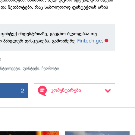
და ჩეთბოტები, რაც საბოლოოდ ფინტექთან არის
ი ფინტექ ინდუსტრიაზე, გაეცნო ბლოგებსა თუ
ო პანელურ დისკუსიებს, გამოიწერე
Fintech.ge
.
s
ინტელექტი
,
ფინტექი
,
ჩეთბოტი
2
კომენტარები