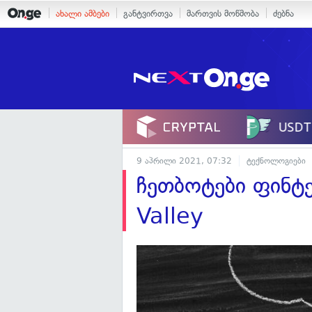
ახალი ამბები
განტვირთვა
მართვის მოწმობა
ძებნა
9 აპრილი 2021, 07:32
ტექნოლოგიები
ჩეთბოტები ფინტე
Valley