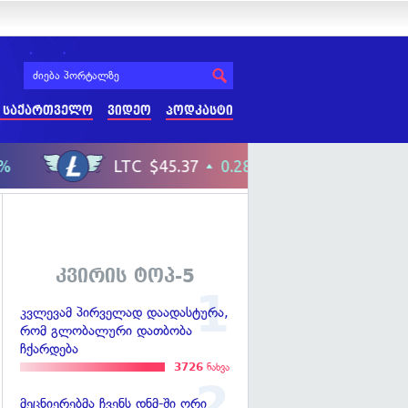
 საქართველო
ვიდეო
პოდკასტი
კვირის ტოპ-5
კვლევამ პირველად დაადასტურა,
რომ გლობალური დათბობა
ჩქარდება
3726
ნახვა
მეცნიერებმა ჩვენს დნმ-ში ორი