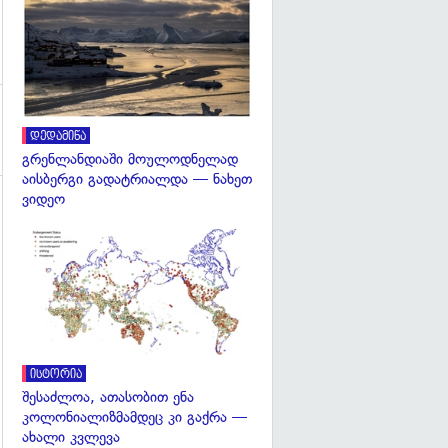
გადახედვა
დედამიწა
გრენლანდიაში მოულოდნელად
აისბერგი გადატრიალდა — ნახეთ
ვიდეო
გადახედვა
ისტორია
შესაძლოა, ათასობით ენა
კოლონიალიზმამდეც კი გაქრა —
ახალი კვლევა