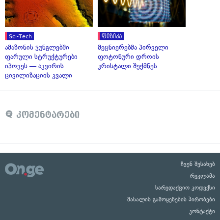
Sci-Tech
ფიზიკა
ამაზონის ჯუნგლებში
მეცნიერებმა პირველი
ფარული სტრუქტურები
ფოტონური დროის
იპოვეს — აკვირის
კრისტალი შექმნეს
ცივილიზაციის კვალი
კომენტარები
ჩვენ შესახებ
რეკლამა
სარედაქციო კოდექსი
მასალის გამოყენების პირობები
კონტაქტი