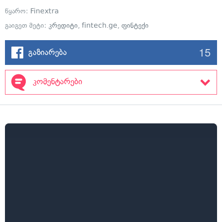
წყარო:
Finextra
გაიგეთ მეტი:
კრედიტი
,
fintech.ge
,
ფინტექი
15
გაზიარება
კომენტარები