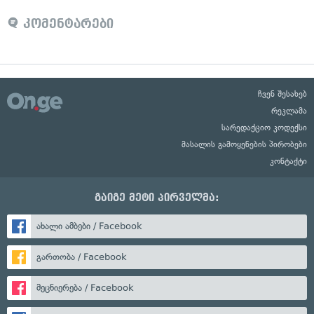
კომენტარები
ჩვენ შესახებ
რეკლამა
სარედაქციო კოდექსი
მასალის გამოყენების პირობები
კონტაქტი
გაიგე მეტი პირველმა:
ახალი ამბები / Facebook
გართობა / Facebook
მეცნიერება / Facebook