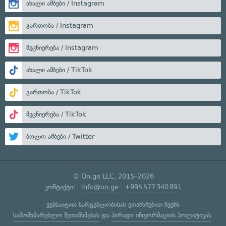
ახალი ამბები / Instagram
გართობა / Instagram
მეცნიერება / Instagram
ახალი ამბები / TikTok
გართობა / TikTok
მეცნიერება / TikTok
ბოლო ამბები / Twitter
© On.ge LLC, 2015–2026
კონტაქტი:
info@on.ge
+995 577 340 891
ვებსაიტით სარგებლობისას ეთანხმებით ჩვენს
სამომხმარებლო შეთანხმებას
და
პირადი ინფორმაციის პოლიტიკას
.