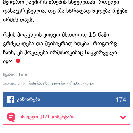
მჭიდრო კავშირს ირემის სხეულთან, რთული
დასაჯერებელია, თუ რა სწრაფად წყდება რქები
ირმის თავს.
რქის მოცვლის ვიდეო მხოლოდ 15 წამი
გრძელდება და მყისიერად ხდება. როგორც
ჩანს, ეს მოვლენა ირმისთვისაც საკვირველი
იყო.
წყარო:
Time
გაიგეთ მეტი:
ბუნება
,
ცხოველები
,
ირემი
,
ვიდეო
174
გაზიარება
იხილეთ 169 კომენტარი