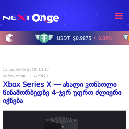
13 დეკემბერი 2019, 12:17
ტექნოლოგიები
Sci-Tech
Xbox Series X — ახალი კონსოლი
წინამორბედზე 4-ჯერ უფრო ძლიერი
იქნება