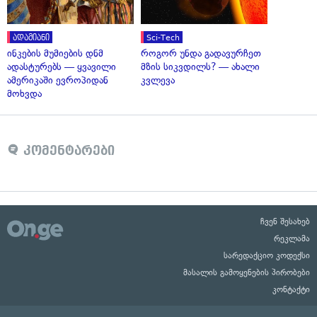
ადამიანი
Sci-Tech
ინკების მუმიების დნმ
როგორ უნდა გადავურჩეთ
ადასტურებს — ყვავილი
მზის სიკვდილს? — ახალი
ამერიკაში ევროპიდან
კვლევა
მოხვდა
კომენტარები
ჩვენ შესახებ
რეკლამა
სარედაქციო კოდექსი
მასალის გამოყენების პირობები
კონტაქტი