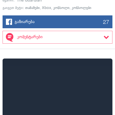
წყარო:
The Guardian
გაიგეთ მეტი:
თამაშები
,
Xbox
,
კონსოლი
,
კონსოლები
27
გაზიარება
კომენტარები