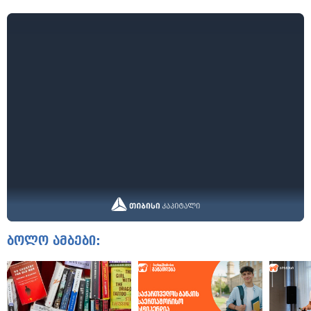
ბოლო ამბები: