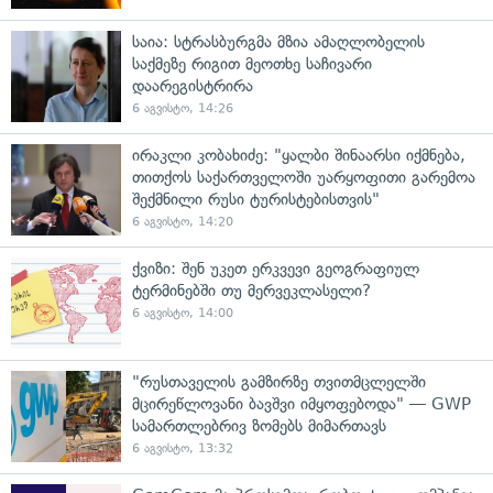
საია: სტრასბურგმა მზია ამაღლობელის
საქმეზე რიგით მეოთხე საჩივარი
დაარეგისტრირა
6 აგვისტო, 14:26
ირაკლი კობახიძე: "ყალბი შინაარსი იქმნება,
თითქოს საქართველოში უარყოფითი გარემოა
შექმნილი რუსი ტურისტებისთვის"
6 აგვისტო, 14:20
ქვიზი: შენ უკეთ ერკვევი გეოგრაფიულ
ტერმინებში თუ მერვეკლასელი?
6 აგვისტო, 14:00
"რუსთაველის გამზირზე თვითმცლელში
მცირეწლოვანი ბავშვი იმყოფებოდა" — GWP
სამართლებრივ ზომებს მიმართავს
6 აგვისტო, 13:32