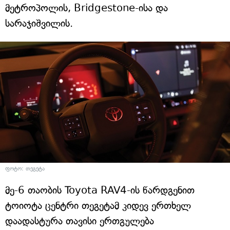
მეტროპოლის, Bridgestone-ისა და
სარაჯიშვილის.
ფოტო: თეგეტა
მე-6 თაობის Toyota RAV4-ის წარდგენით
ტოიოტა ცენტრი თეგეტამ კიდევ ერთხელ
დაადასტურა თავისი ერთგულება