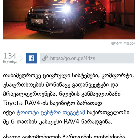
ფოტო: თეგეტა
134
წაკითხვა
თანამედროვე ციფრული სისტემები, კომფორტი,
უსაფრთხოების მოწინავე გადაწყვეტები და
მრავალფეროვნება, წლების განმავლობაში
Toyota RAV4-ის სავიზიტო ბარათად
იქცა.
ტოიოტა ცენტრი თეგეტამ
საქართველოში
მე-6 თაობის უახლესი RAV4 წარადგინა.
ახალი ავტომობილის წარდგენის ღონისძიება