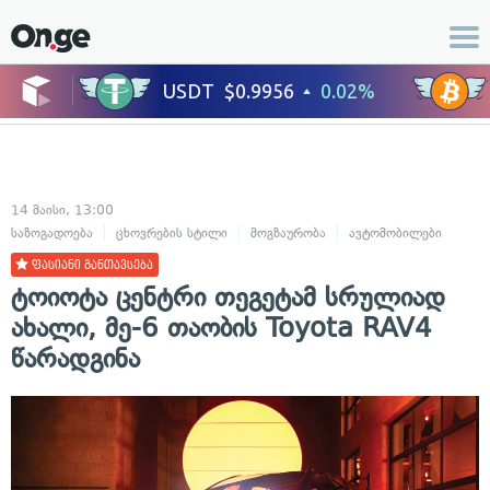
14 მაისი, 13:00
საზოგადოება
ცხოვრების სტილი
მოგზაურობა
ავტომობილები
ფასიანი განთავსება
ტოიოტა ცენტრი თეგეტამ სრულიად
ახალი, მე-6 თაობის Toyota RAV4
წარადგინა