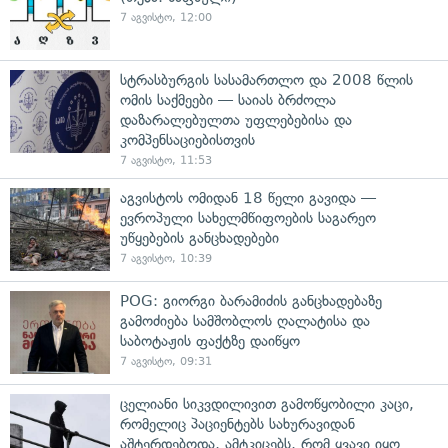
7 აგვისტო, 12:00
სტრასბურგის სასამართლო და 2008 წლის
ომის საქმეები — საიას ბრძოლა
დაზარალებულთა უფლებებისა და
კომპენსაციებისთვის
7 აგვისტო, 11:53
აგვისტოს ომიდან 18 წელი გავიდა —
ევროპული სახელმწიფოების საგარეო
უწყებების განცხადებები
7 აგვისტო, 10:39
POG: გიორგი ბარამიძის განცხადებაზე
გამოძიება სამშობლოს ღალატისა და
საბოტაჟის ფაქტზე დაიწყო
7 აგვისტო, 09:31
ცელიანი სიკვდილივით გამოწყობილი კაცი,
რომელიც პაციენტებს სახურავიდან
აშტერდებოდა, ამტკიცებს, რომ ყვავი იყო