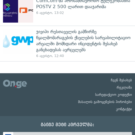
ComCom-მა პროსამთავრობო ტელეკომპანია
POSTV 2 500 ლარით დააჯარიმა
6 აგვისტო, 13:02
ჯივიპი რუსთაველის გამზირზე
წყალმომარაგების ქსელების სარეაბილიტაციო
არეალში მომხდარი ინციდენტის შესახებ
განცხადებას ავრცელებს
6 აგვისტო, 12:40
ჩვენ შესახებ
რეკლამა
სარედაქციო კოდექსი
მასალის გამოყენების პირობები
კონტაქტი
გაიგე მეტი პირველმა: