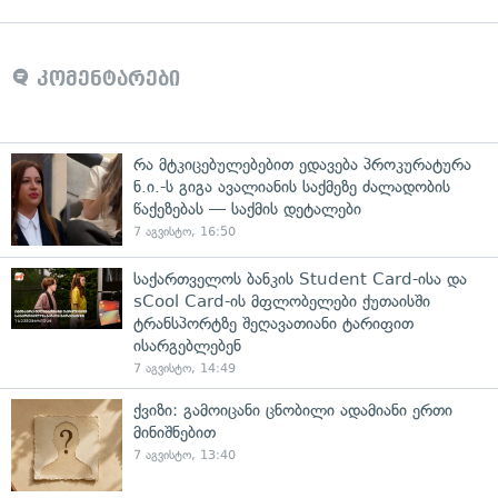
კომენტარები
რა მტკიცებულებებით ედავება პროკურატურა
ნ.ი.-ს გიგა ავალიანის საქმეზე ძალადობის
წაქეზებას — საქმის დეტალები
7 აგვისტო, 16:50
საქართველოს ბანკის Student Card-ისა და
sCool Card-ის მფლობელები ქუთაისში
ტრანსპორტზე შეღავათიანი ტარიფით
ისარგებლებენ
7 აგვისტო, 14:49
ქვიზი: გამოიცანი ცნობილი ადამიანი ერთი
მინიშნებით
7 აგვისტო, 13:40