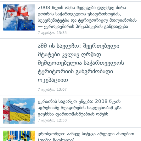
2008 წლის ომის შედეგები დღემდე ძირს
უთხრის საქართველოს უსაფრთხოებას,
სუვერენიტეტსა და ტერიტორიულ მთლიანობას
— ევროკავშირის პრესპიკერის განცხადება
7 აგვისტო, 13:35
აშშ-ის საელჩო: შეერთებული
შტატები კვლავ ღრმად
შეშფოთებულია საქართველოს
ტერიტორიის განგრძობადი
ოკუპაციით
7 აგვისტო, 13:07
უკრაინის საგარეო უწყება: 2008 წლის
აგრესიაზე რეაგირების ნაკლებობამ გზა
გაუხსნა ფართომასშტაბიან ომებს
7 აგვისტო, 12:50
კროსვორდი: ააწყვე სიტყვა არეული ასოებით
(თემა: ზაფხული)