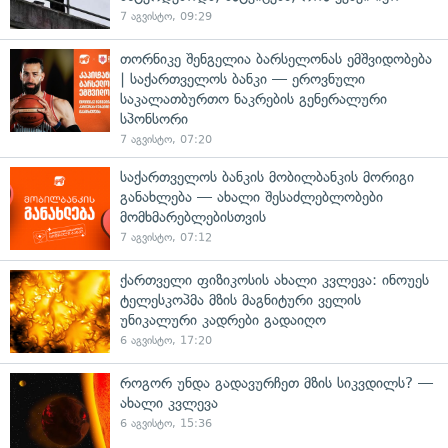
7 აგვისტო, 09:29
თორნიკე შენგელია ბარსელონას ემშვიდობება
| საქართველოს ბანკი — ეროვნული
საკალათბურთო ნაკრების გენერალური
სპონსორი
7 აგვისტო, 07:20
საქართველოს ბანკის მობილბანკის მორიგი
განახლება — ახალი შესაძლებლობები
მომხმარებლებისთვის
7 აგვისტო, 07:12
ქართველი ფიზიკოსის ახალი კვლევა: ინოუეს
ტელესკოპმა მზის მაგნიტური ველის
უნიკალური კადრები გადაიღო
6 აგვისტო, 17:20
როგორ უნდა გადავურჩეთ მზის სიკვდილს? —
ახალი კვლევა
6 აგვისტო, 15:36