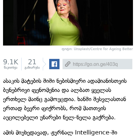
ფოტო: Unsplash/Centre for Ageing Better
9.1K
21
წაკითხვა
გაზიარება
ასაკის მატების შიში ნებისმიერი ადამიანისთვის
ბუნებრივი ფენომენია და ალბათ ყველას
ერთხელ მაინც გამოუცდია. ხანში შესვლასთან
ერთად ბევრი ფიქრობს, რომ მათთვის
აუცილებელი უნარები ნელ-ნელა გაქრება.
ამის მიუხედავად, ჟურნალ Intelligence-ში