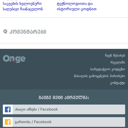
საკვების ხელოვნური
ტექნოლოგიითა და
საღებავი ჩაანაცვლონ
ისტორიული ცოდნით
კომენტარები
ჩვენ შესახებ
რეკლამა
სარედაქციო კოდექსი
მასალის გამოყენების პირობები
კონტაქტი
გაიგე მეტი პირველმა:
ახალი ამბები / Facebook
გართობა / Facebook