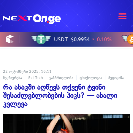
22 ოქტომბერი 2025, 16:11
მეცნიერება
Sci-Tech
ჯანმრთელობა
ფსიქოლოგია
მედიცინა
რა ასაკში აღწევს თქვენი ტვინი
შესაძლებლობების პიკს? — ახალი
კვლევა