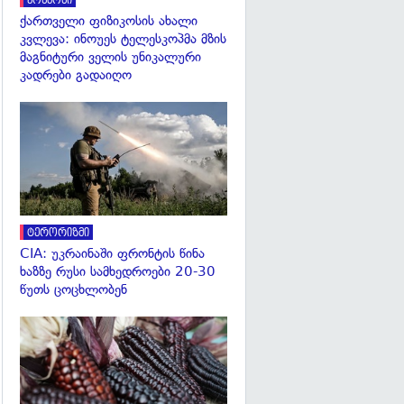
კოსმოსი
ქართველი ფიზიკოსის ახალი
კვლევა: ინოუეს ტელესკოპმა მზის
მაგნიტური ველის უნიკალური
კადრები გადაიღო
გადახედვა
ტერორიზმი
CIA: უკრაინაში ფრონტის წინა
ხაზზე რუსი სამხედროები 20-30
წუთს ცოცხლობენ
გადახედვა