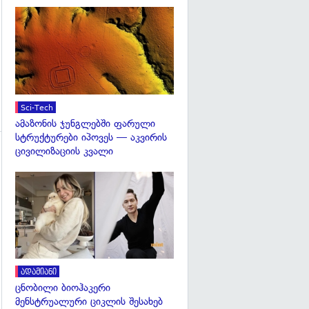
გადახედვა
Sci-Tech
ამაზონის ჯუნგლებში ფარული
სტრუქტურები იპოვეს — აკვირის
ცივილიზაციის კვალი
გადახედვა
გადახედვა
ადამიანი
ცნობილი ბიოჰაკერი
მენსტრუალური ციკლის შესახებ