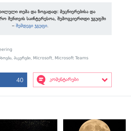
ნხილული თემა და ზოგადად: მეცნიერებისა და
რო შენთვის საინტერესოა, შემოგვიერთდი ჯგუფში
–
შემდეგი ჯგუფი
.
eering
ხოება
,
ჰაკერები
,
Microsoft
,
Microsoft Teams
40
კომენტარები
გადახედვა
გადახედვა