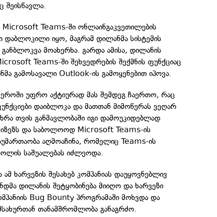
ც შეისწავლა.
 Microsoft Teams-ში ონლაინგაკვეთილების
ი დაბლოკილი იყო, მაგრამ დილანმა სისტემის
ს განბლოკვა მოახერხა. გარდა ამისა, დილანის
crosoft Teams-ში შეხვედრების შექმნის ფუნქციაც
ნმა გამოსავალი Outlook-ის გამოყენებით იპოვა.
ეროში უფრო აქტიურად მას შემდეგ ჩაერთო, რაც
ფუნქციები დაიბლოკა და მათთან მიმოწერას ვეღარ
ცხრა თვის განმავლობაში იგი დამოუკიდებლად
მიზეზს და საბოლოოდ Microsoft Teams-ის
გაუმართაობა აღმოაჩინა, რომელიც Teams-ის
როლის საშუალებას იძლეოდა.
 ამ ხარვეზის შესახებ კომპანიას დაუყოვნებლივ
უნდმა დილანის შეტყობინება მიიღო და ხარვეზი
ომპანიის Bug Bounty პროგრამაში მოხვდა და
მსახურთან თანამშრომლობა განაგრძო.