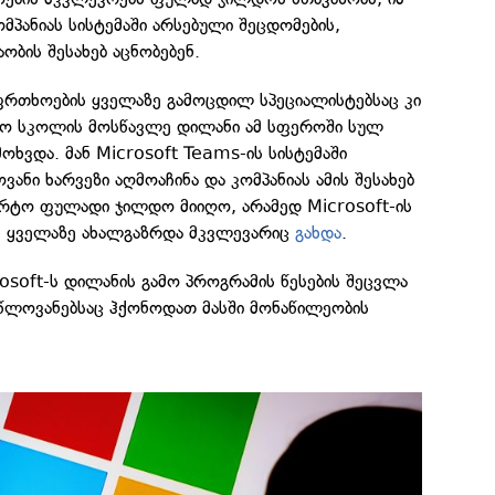
ომპანიას სისტემაში არსებული შეცდომების,
აობის შესახებ აცნობებენ.
აფრთხოების ყველაზე გამოცდილ სპეციალისტებსაც კი
ალო სკოლის მოსწავლე დილანი ამ სფეროში სულ
მოხვდა. მან Microsoft Teams-ის სისტემაში
ანი ხარვეზი აღმოაჩინა და კომპანიას ამის შესახებ
მარტო ფულადი ჯილდო მიიღო, არამედ Microsoft-ის
ს ყველაზე ახალგაზრდა მკვლევარიც
გახდა
.
osoft-ს დილანის გამო პროგრამის წესების შეცვლა
წლოვანებსაც ჰქონოდათ მასში მონაწილეობის