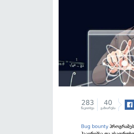
283
40
წაკითხვა
გაზიარება
Bug bounty
პროგრამებ
ჰაკერებსა და უსაფრთხ