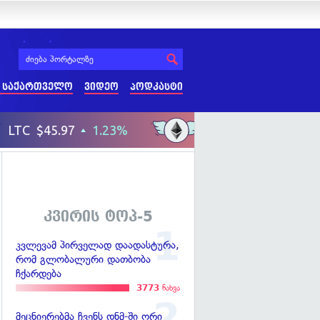
 საქართველო
ვიდეო
პოდკასტი
კვირის ტოპ-5
კვლევამ პირველად დაადასტურა,
რომ გლობალური დათბობა
ჩქარდება
3773
ნახვა
მეცნიერებმა ჩვენს დნმ-ში ორი