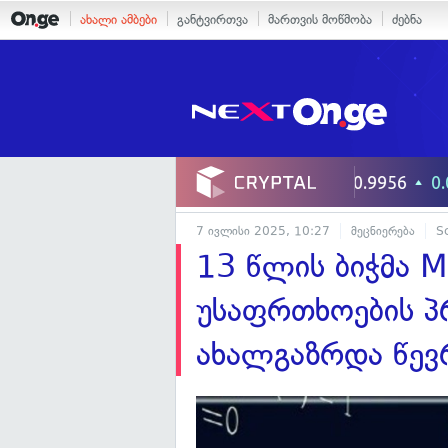
ახალი ამბები
განტვირთვა
მართვის მოწმობა
ძებნა
7 ივლისი 2025, 10:27
მეცნიერება
S
13 წლის ბიჭმა M
უსაფრთხოების პ
ახალგაზრდა წევ