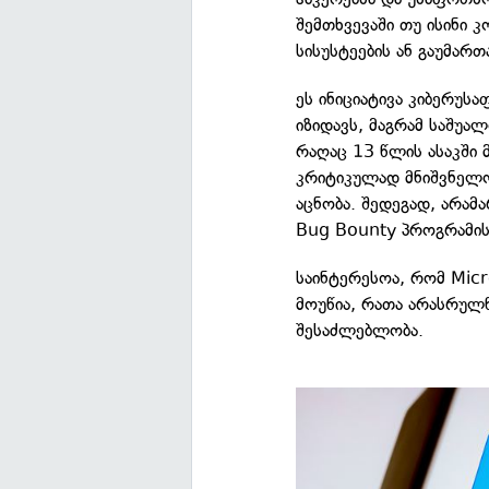
შემთხვევაში თუ ისინი კ
სისუსტეების ან გაუმართ
ეს ინიციატივა კიბერუს
იზიდავს, მაგრამ საშუ
რაღაც 13 წლის ასაკში 
კრიტიკულად მნიშვნელოვ
აცნობა. შედეგად, არა
Bug Bounty პროგრამი
საინტერესოა, რომ Micr
მოუწია, რათა არასრულ
შესაძლებლობა.