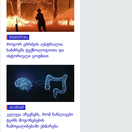
გადახედვა
მეცნიერება
როგორ ებრძვის ავსტრალია
ხანძრებს ტექნოლოგიითა და
ისტორიული ცოდნით
გადახედვა
ადამიანი
კვლევა აჩვენებს, რომ ნაწლავები
ტვინს მოგონებების
ჩამოყალიბებაში ეხმარება
გადახედვა