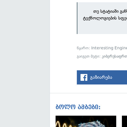
თუ სტატიაში გა
ტექნოლოგიების სფე
წყარო:
Interesting Engin
გაიგეთ მეტი:
კიბერუსაფრთ
გაზიარება
ბოლო ამბები: