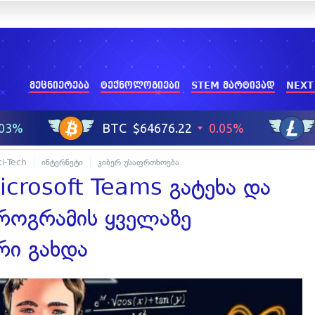
მეცნიერება
ტექნოლოგიები
STEM მარტივად
NEXT
ci-Tech
ინტერნეტი
კიბერ უსაფრთხოება
icrosoft Teams გატეხა და
როგრამის ყველაზე
რი გახდა