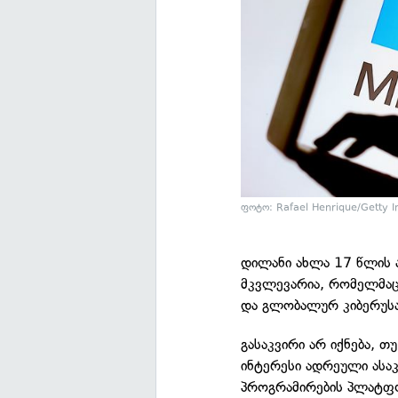
ფოტო: Rafael Henrique/Getty 
დილანი ახლა 17 წლის ა
მკვლევარია, რომელმაც
და გლობალურ კიბერუსა
გასაკვირი არ იქნება, 
ინტერესი ადრეული ასაკ
პროგრამირების პლატფო