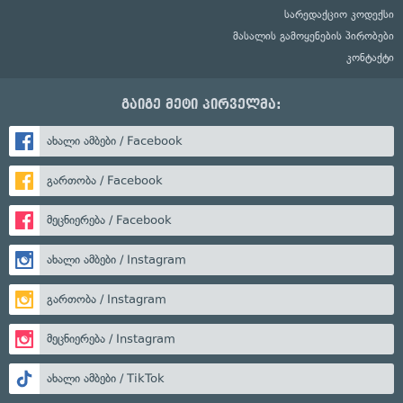
სარედაქციო კოდექსი
მასალის გამოყენების პირობები
კონტაქტი
გაიგე მეტი პირველმა:
ახალი ამბები / Facebook
გართობა / Facebook
მეცნიერება / Facebook
ახალი ამბები / Instagram
გართობა / Instagram
მეცნიერება / Instagram
ახალი ამბები / TikTok