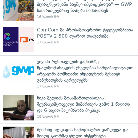
მცირეწლოვანი ბავშვი იმყოფებოდა" — GWP
სამართლებრივ ზომებს მიმართავს
16 საათის წინ
ComCom-მა პროსამთავრობო ტელეკომპანია
POSTV 2 500 ლარით დააჯარიმა
17 საათის წინ
ჯივიპი რუსთაველის გამზირზე
წყალმომარაგების ქსელების სარეაბილიტაციო
არეალში მომხდარი ინციდენტის შესახებ
განცხადებას ავრცელებს
17 საათის წინ
ნიკა მელიას მოსამართლისთვის
შეურაცხმყოფელი მიმართვის გამო 1 წლითა
და 6 თვით პატიმრობა მიესაჯა
18 საათის წინ
შეიძინე ალდაგის სამოგზაურო დაზღვევა და
მიიღე გაორმაგებული ინტერნეტი