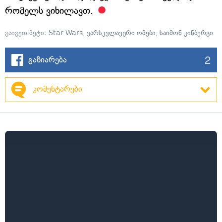
რომელს ვიხილავთ.
გაიგეთ მეტი:
Star Wars
,
ვარსკვლავური ომები
,
საიმონ კინბერგი
2
გაზიარება
კომენტარები