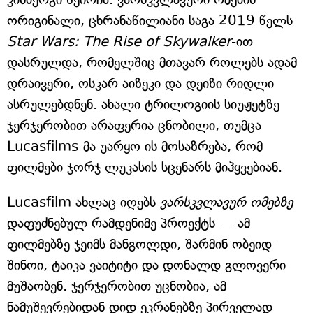
ორიგინალი, ცხრანაწილიანი საგა 2019 წელს
Star Wars: The Rise of Skywalker
-ით
დასრულდა, რომელშიც მთავარ როლებს ადამ
დრაივერი, ოსკარ აიზეკი და დეიზი რიდლი
ასრულებდნენ. ახალი ტრილოგიის სიუჟეტზე
ჯერჯერობით არაფერია ცნობილი, თუმცა
Lucasfilms-მა უარყო ის მოსაზრება, რომ
ფილმები ჯორჯ ლუკასის სცენარს მიჰყვებიან.
Lucasfilm ახლაც იღებს
ვარსკვლავურ ომებზე
დაფუძნებულ რამდენიმე პროექტს — ამ
ფილმებზე ჯეიმს მანგოლდი, შარმინ ობეიდ-
შინოი, ტაიკა ვაიტიტი და დონალდ გლოვერი
მუშაობენ. ჯერჯერობით უცნობია, ამ
ნამუშევრებიდან დიდ ეკრანებზე პირველად