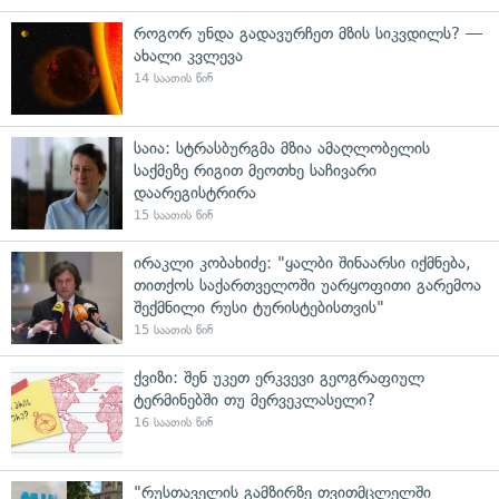
როგორ უნდა გადავურჩეთ მზის სიკვდილს? —
ახალი კვლევა
14 საათის წინ
საია: სტრასბურგმა მზია ამაღლობელის
საქმეზე რიგით მეოთხე საჩივარი
დაარეგისტრირა
15 საათის წინ
ირაკლი კობახიძე: "ყალბი შინაარსი იქმნება,
თითქოს საქართველოში უარყოფითი გარემოა
შექმნილი რუსი ტურისტებისთვის"
15 საათის წინ
ქვიზი: შენ უკეთ ერკვევი გეოგრაფიულ
ტერმინებში თუ მერვეკლასელი?
16 საათის წინ
"რუსთაველის გამზირზე თვითმცლელში