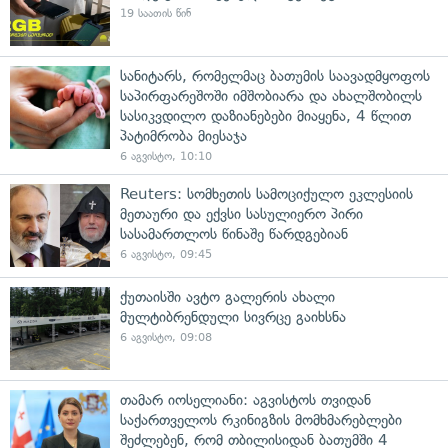
19 საათის წინ
სანიტარს, რომელმაც ბათუმის საავადმყოფოს
საპირფარეშოში იმშობიარა და ახალშობილს
სასიკვდილო დაზიანებები მიაყენა, 4 წლით
პატიმრობა მიესაჯა
6 აგვისტო, 10:10
Reuters: სომხეთის სამოციქულო ეკლესიის
მეთაური და ექვსი სასულიერო პირი
სასამართლოს წინაშე წარდგებიან
6 აგვისტო, 09:45
ქუთაისში ავტო გალერის ახალი
მულტიბრენდული სივრცე გაიხსნა
6 აგვისტო, 09:08
თამარ იოსელიანი: აგვისტოს თვიდან
საქართველოს რკინიგზის მომხმარებლები
შეძლებენ, რომ თბილისიდან ბათუმში 4