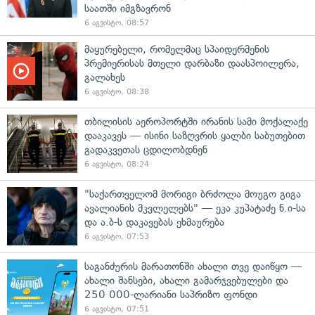
საათში იმგზავრონ
6 აგვისტო, 08:57
მაყურებელი, რომელმაც სპაიდერმენის
პრემიერისას მთელი დარბაზი დაასპოილერა,
გალახეს
6 აგვისტო, 08:38
თბილისის აეროპორტში ირანის სამი მოქალაქე
დააკავეს — ისინი საზღვრის ყალბი საბუთებით
გადაკვეთას ცდილობდნენ
6 აგვისტო, 08:24
"საქართველომ მორიგი ბრძოლა მოუგო გიგა
ავალიანის მკვლელებს" — ეკა კუპატაძე ნ.ი-სა
და ა.ბ-ს დაკავებას ეხმაურება
6 აგვისტო, 07:53
საგანძურის მარათონში ახალი თვე დაიწყო —
ახალი შანსები, ახალი გამარჯვებულები და
250 000-ლარიანი საპრიზო ფონდი
6 აგვისტო, 07:51