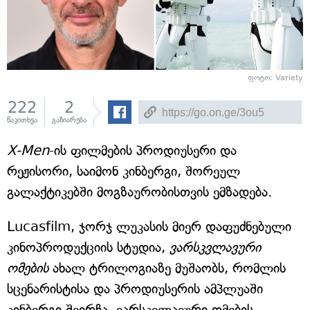
ფოტო: Variety
222
2
წაკითხვა
გაზიარება
X-Men
-ის ფილმების პროდიუსერი და
რეჟისორი, საიმონ კინბერგი, შორეულ
გალაქტიკებში მოგზაურობისთვის ემზადება.
Lucasfilm, ჯორჯ ლუკასის მიერ დაფუძნებული
კინოპროდუქციის სტუდია,
ვარსკვლავური
ომების
ახალ ტრილოგიაზე მუშაობს, რომლის
სცენარისტისა და პროდიუსერის ამპლუაში
კინბერგი შეირჩა. ვარსკვლავური ომების