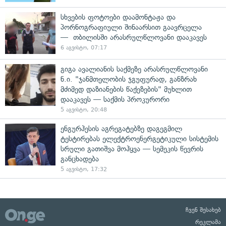
სხვების ფოტოები დაამონტაჟა და
პორნოგრაფიული შინაარსით გაავრცელა
— თბილისში არასრულწლოვანი დააკავეს
6 აგვისტო, 07:17
გიგა ავალიანის საქმეზე არასრულწლოვანი
ნ.ი. "ჯანმთელობის ჯგუფურად, განზრახ
მძიმედ დაზიანების წაქეზების" მუხლით
დააკავეს — საქმის პროკურორი
5 აგვისტო, 20:48
ენგურჰესის აგრეგატებზე დაგეგმილ
ტესტირებას ელექტროენერგეტიკული სისტემის
სრული გათიშვა მოჰყვა — სემეკის წევრის
განცხადება
5 აგვისტო, 17:32
ჩვენ შესახებ
რეკლამა