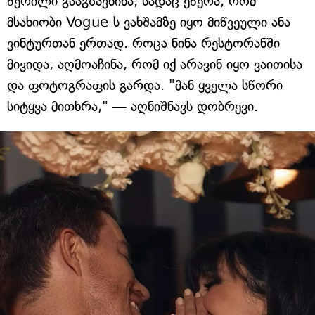
წერილი გააგზავნინა, სადაც ეწერა, რომ
მსახიობი Vogue-ს ვახშამზე იყო მიწვეული ანა
ვინტურთან ერთად. როცა ნინა რესტორანში
მივიდა, აღმოაჩინა, რომ იქ არავინ იყო ვაითისა
და ფოტოგრაფის გარდა. "მან ყველა სწორი
სიტყვა მითხრა," — აღნიშნავს დობრევი.