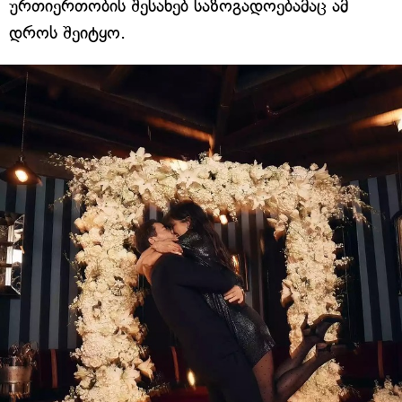
ურთიერთობის შესახებ საზოგადოებამაც ამ
დროს შეიტყო.