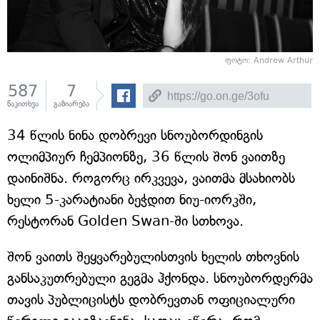
ფოტო: Andrew Arthur
587
7
წაკითხვა
გაზიარება
34 წლის ნინა დობრევი სნოუბორდინგის
ოლიმპიურ ჩემპიონზე, 36 წლის შონ ვაითზე
დაინიშნა. როგორც ირკვევა, ვაითმა მსახიობს
ხელი 5-კარატიანი ბეჭდით ნიუ-იორკში,
რესტორან Golden Swan-ში სთხოვა.
შონ ვაითს შეყვარებულისთვის ხელის თხოვნის
განსაკუთრებული გეგმა ჰქონდა. სნოუბორდერმა
თავის პუბლიცისტს დობრევთან ოფიციალური