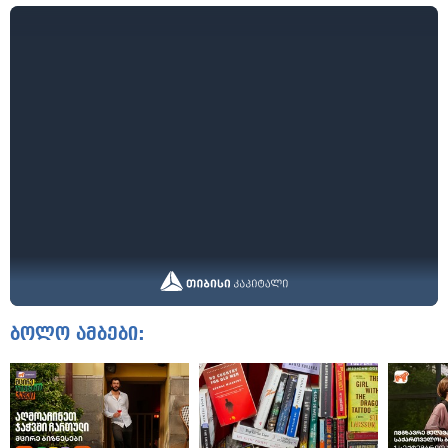
ბოლო ამბები: