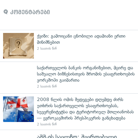
კომენტარები
ქვიზი: გამოიცანი ცნობილი ადამიანი ერთი
მინიშნებით
2 საათის წინ
საქართველოს ბანკის ორგანიზებით, მცირე და
საშუალო ბიზნესისთვის შრომის უსაფრთხოების
ვორკშოპი გაიმართა
2 საათის წინ
2008 წლის ომის შედეგები დღემდე ძირს
უთხრის საქართველოს უსაფრთხოებას,
სუვერენიტეტსა და ტერიტორიულ მთლიანობას
— ევროკავშირის პრესპიკერის განცხადება
2 საათის წინ
აშშ-ის საელჩო: შეერთებული