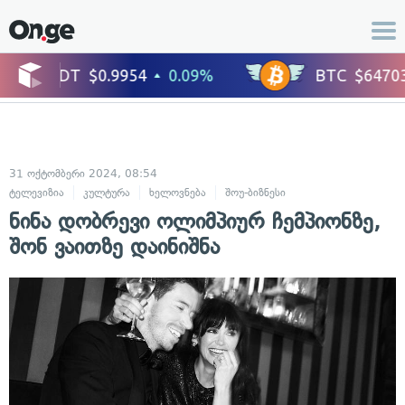
31 ოქტომბერი 2024, 08:54
ტელევიზია
კულტურა
ხელოვნება
შოუ-ბიზნესი
ცნობილი ადამიანე
ნინა დობრევი ოლიმპიურ ჩემპიონზე,
შონ ვაითზე დაინიშნა