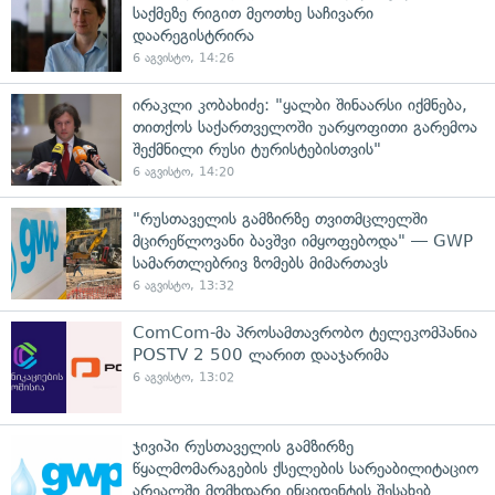
საქმეზე რიგით მეოთხე საჩივარი
დაარეგისტრირა
6 აგვისტო, 14:26
ირაკლი კობახიძე: "ყალბი შინაარსი იქმნება,
თითქოს საქართველოში უარყოფითი გარემოა
შექმნილი რუსი ტურისტებისთვის"
6 აგვისტო, 14:20
"რუსთაველის გამზირზე თვითმცლელში
მცირეწლოვანი ბავშვი იმყოფებოდა" — GWP
სამართლებრივ ზომებს მიმართავს
6 აგვისტო, 13:32
ComCom-მა პროსამთავრობო ტელეკომპანია
POSTV 2 500 ლარით დააჯარიმა
6 აგვისტო, 13:02
ჯივიპი რუსთაველის გამზირზე
წყალმომარაგების ქსელების სარეაბილიტაციო
არეალში მომხდარი ინციდენტის შესახებ