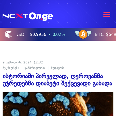
9 ოქტომბერი 2024, 12:32
მეცნიერება
ჯანმრთელობა
მედიცინა
ისტორიაში პირველად, ღეროვანმა
უჯრედებმა დიაბეტი შექცევადი გახადა