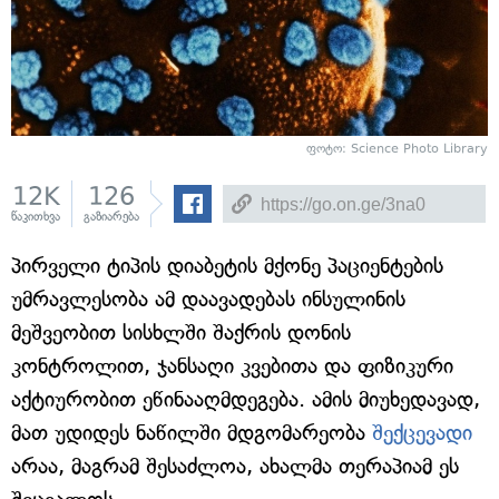
ფოტო: Science Photo Library
12K
126
წაკითხვა
გაზიარება
პირველი ტიპის დიაბეტის მქონე პაციენტების
უმრავლესობა ამ დაავადებას ინსულინის
მეშვეობით სისხლში შაქრის დონის
კონტროლით, ჯანსაღი კვებითა და ფიზიკური
აქტიურობით ეწინააღმდეგება. ამის მიუხედავად,
მათ უდიდეს ნაწილში მდგომარეობა
შექცევადი
არაა, მაგრამ შესაძლოა, ახალმა თერაპიამ ეს