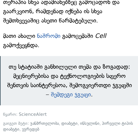
თერაპია სხვა ადამიანებზეც გამოცადონ და
გაარკვიონ, რამდენად იქნება ის სხვა
შემთხვევაშიც ასეთი წარმატებული.
მათი ახალი
ნაშრომი
გამოცემაში
Cell
გამოქვეყნდა.
თუ სტატიაში განხილული თემა და ზოგადად:
მეცნიერებისა და ტექნოლოგიების სფერო
შენთვის საინტერესოა, შემოგვიერთდი ჯგუფში
–
შემდეგი ჯგუფი
.
წყარო:
ScienceAlert
გაიგეთ მეტი:
ჯანმრთელობა
,
დიაბეტი
,
ინსულინი
,
პირველი ტიპის
დიაბეტი
,
უჯრედებ