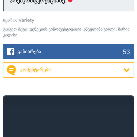
პრესკონფერენციაზე.
წყარო:
Variety
გაიგეთ მეტი:
ვენეციის კინოფესტივალი
,
ანჯელინა ჯოლი
,
მარია
კალასი
53
გაზიარება
კომენტარები