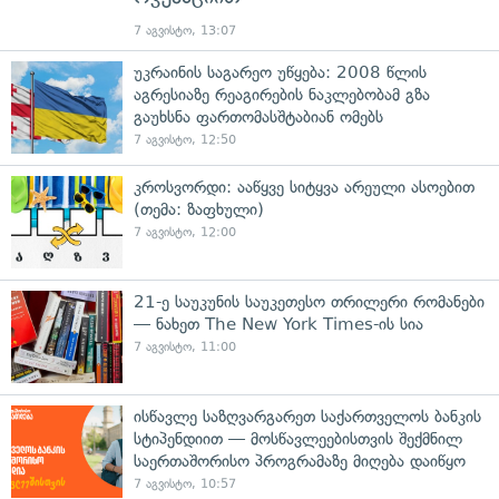
7 აგვისტო, 13:07
უკრაინის საგარეო უწყება: 2008 წლის
აგრესიაზე რეაგირების ნაკლებობამ გზა
გაუხსნა ფართომასშტაბიან ომებს
7 აგვისტო, 12:50
კროსვორდი: ააწყვე სიტყვა არეული ასოებით
(თემა: ზაფხული)
7 აგვისტო, 12:00
21-ე საუკუნის საუკეთესო თრილერი რომანები
— ნახეთ The New York Times-ის სია
7 აგვისტო, 11:00
ისწავლე საზღვარგარეთ საქართველოს ბანკის
სტიპენდიით — მოსწავლეებისთვის შექმნილ
საერთაშორისო პროგრამაზე მიღება დაიწყო
7 აგვისტო, 10:57