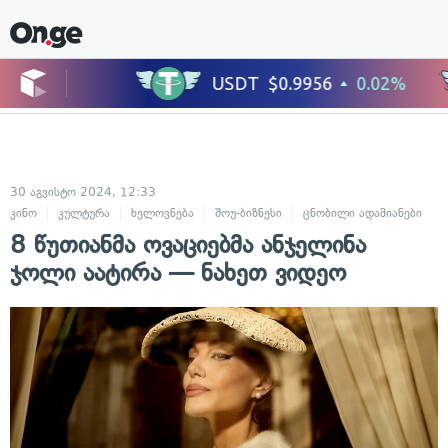
30 აგვისტო 2024, 12:33
კინო
კულტურა
ხელოვნება
შოუ-ბიზნესი
ცნობილი ადამიანები
8 წუთიანმა ოვაციებმა ანჯელინა
ჯოლი აატირა — ნახეთ ვიდეო