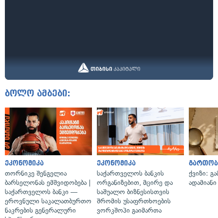
ბოლო ამბები:
ეკონომიკა
ეკონომიკა
გართობ
თორნიკე შენგელია
საქართველოს ბანკის
ქვიზი: გ
ბარსელონას ემშვიდობება |
ორგანიზებით, მცირე და
ადამიანი
საქართველოს ბანკი —
საშუალო ბიზნესისთვის
ეროვნული საკალათბურთო
შრომის უსაფრთხოების
ნაკრების გენერალური
ვორკშოპი გაიმართა