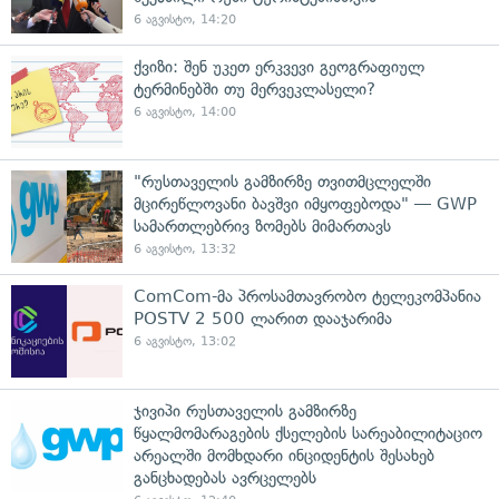
6 აგვისტო, 14:20
ქვიზი: შენ უკეთ ერკვევი გეოგრაფიულ
ტერმინებში თუ მერვეკლასელი?
6 აგვისტო, 14:00
"რუსთაველის გამზირზე თვითმცლელში
მცირეწლოვანი ბავშვი იმყოფებოდა" — GWP
სამართლებრივ ზომებს მიმართავს
6 აგვისტო, 13:32
ComCom-მა პროსამთავრობო ტელეკომპანია
POSTV 2 500 ლარით დააჯარიმა
6 აგვისტო, 13:02
ჯივიპი რუსთაველის გამზირზე
წყალმომარაგების ქსელების სარეაბილიტაციო
არეალში მომხდარი ინციდენტის შესახებ
განცხადებას ავრცელებს