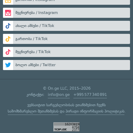
მეცნიერება / Instagram
ახალი ამბები / TikTok
გართობა / TikTok
მეცნიერება / TikTok
ბოლო ამბები / Twitter
© On.ge LLC, 2015–2026
კონტაქტი:
info@on.ge
+995 577 340 891
ვებსაიტით სარგებლობისას ეთანხმებით ჩვენს
სამომხმარებლო შეთანხმებას
და
პირადი ინფორმაციის პოლიტიკას
.