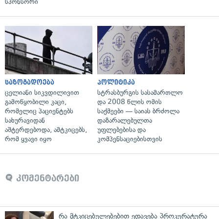
სპონსორი
საზოგადოება
პოლიტიკა
ცელიანი სიკვდილივით
სტრასბურგის სასამართლო
გამოწყობილი კაცი,
და 2008 წლის ომის
რომელიც პაციენტებს
საქმეები — საიას ბრძოლა
სახურავიდან
დაზარალებულთა
აშტერდებოდა, ამტკიცებს,
უფლებებისა და
რომ ყვავი იყო
კომპენსაციებისთვის
კომენტარები
რა მტკიცებულებებით ედავება პროკურატურა