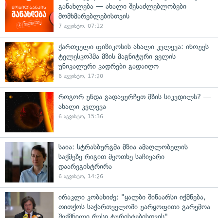
განახლება — ახალი შესაძლებლობები
მომხმარებლებისთვის
7 აგვისტო, 07:12
ქართველი ფიზიკოსის ახალი კვლევა: ინოუეს
ტელესკოპმა მზის მაგნიტური ველის
უნიკალური კადრები გადაიღო
6 აგვისტო, 17:20
როგორ უნდა გადავურჩეთ მზის სიკვდილს? —
ახალი კვლევა
6 აგვისტო, 15:36
საია: სტრასბურგმა მზია ამაღლობელის
საქმეზე რიგით მეოთხე საჩივარი
დაარეგისტრირა
6 აგვისტო, 14:26
ირაკლი კობახიძე: "ყალბი შინაარსი იქმნება,
თითქოს საქართველოში უარყოფითი გარემოა
შექმნილი რუსი ტურისტებისთვის"