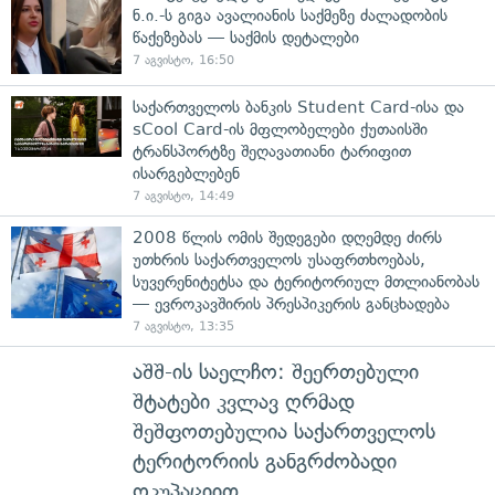
ნ.ი.-ს გიგა ავალიანის საქმეზე ძალადობის
წაქეზებას — საქმის დეტალები
7 აგვისტო, 16:50
საქართველოს ბანკის Student Card-ისა და
sCool Card-ის მფლობელები ქუთაისში
ტრანსპორტზე შეღავათიანი ტარიფით
ისარგებლებენ
7 აგვისტო, 14:49
2008 წლის ომის შედეგები დღემდე ძირს
უთხრის საქართველოს უსაფრთხოებას,
სუვერენიტეტსა და ტერიტორიულ მთლიანობას
— ევროკავშირის პრესპიკერის განცხადება
7 აგვისტო, 13:35
აშშ-ის საელჩო: შეერთებული
შტატები კვლავ ღრმად
შეშფოთებულია საქართველოს
ტერიტორიის განგრძობადი
ოკუპაციით