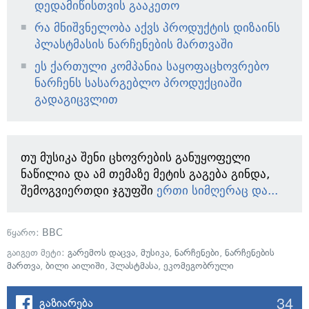
დედამიწისთვის გააკეთო
რა მნიშვნელობა აქვს პროდუქტის დიზაინს
პლასტმასის ნარჩენების მართვაში
ეს ქართული კომპანია საყოფაცხოვრებო
ნარჩენს სასარგებლო პროდუქციაში
გადაგიცვლით
თუ მუსიკა შენი ცხოვრების განუყოფელი
ნაწილია და ამ თემაზე მეტის გაგება გინდა,
შემოგვიერთდი ჯგუფში
ერთი სიმღერაც და...
წყარო:
BBC
გაიგეთ მეტი:
გარემოს დაცვა
,
მუსიკა
,
ნარჩენები
,
ნარჩენების
მართვა
,
ბილი აილიში
,
პლასტმასა
,
ეკომეგობრული
34
გაზიარება