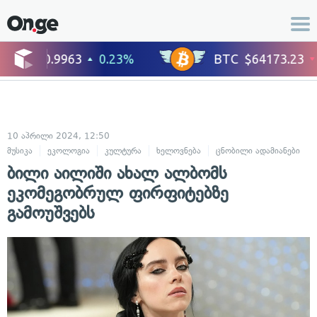
10 აპრილი 2024, 12:50
მუსიკა
ეკოლოგია
კულტურა
ხელოვნება
ცნობილი ადამიანები
ბილი აილიში ახალ ალბომს
ეკომეგობრულ ფირფიტებზე
გამოუშვებს