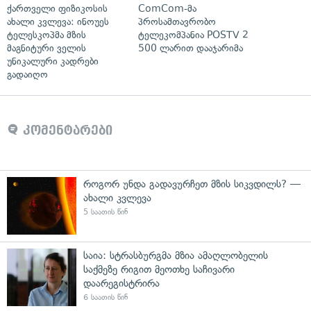
ქართველი ფიზიკოსის
ComCom-მა
ახალი კვლევა: ინოუეს
პროსამთავრობო
ტელესკოპმა მზის
ტელეკომპანია POSTV 2
მაგნიტური ველის
500 ლარით დააჯარიმა
უნიკალური კადრები
გადაიღო
კომენტარები
როგორ უნდა გადავურჩეთ მზის სიკვდილს? —
ახალი კვლევა
5 საათის წინ
საია: სტრასბურგმა მზია ამაღლობელის
საქმეზე რიგით მეოთხე საჩივარი
დაარეგისტრირა
6 საათის წინ