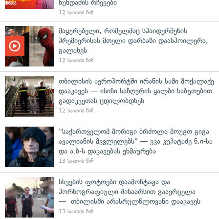
ხუნდაძის რჩევები
12 საათის წინ
მაყურებელი, რომელმაც სპაიდერმენის
პრემიერისას მთელი დარბაზი დაასპოილერა,
გალახეს
12 საათის წინ
თბილისის აეროპორტში ირანის სამი მოქალაქე
დააკავეს — ისინი საზღვრის ყალბი საბუთებით
გადაკვეთას ცდილობდნენ
12 საათის წინ
"საქართველომ მორიგი ბრძოლა მოუგო გიგა
ავალიანის მკვლელებს" — ეკა კუპატაძე ნ.ი-სა
და ა.ბ-ს დაკავებას ეხმაურება
13 საათის წინ
სხვების ფოტოები დაამონტაჟა და
პორნოგრაფიული შინაარსით გაავრცელა
— თბილისში არასრულწლოვანი დააკავეს
13 საათის წინ