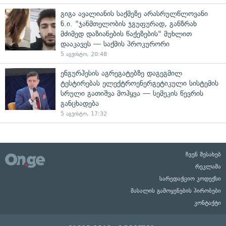
გიგა ავალიანის საქმეზე არასრულწლოვანი
ნ.ი. "ჯანმთელობის ჯგუფურად, განზრახ
მძიმედ დაზიანების წაქეზების" მუხლით
დააკავეს — საქმის პროკურორი
5 აგვისტო, 20:48
ენგურჰესის აგრეგატებზე დაგეგმილ
ტესტირებას ელექტროენერგეტიკული სისტემის
სრული გათიშვა მოჰყვა — სემეკის წევრის
განცხადება
5 აგვისტო, 17:32
ჩვენ შესახებ
რეკლამა
სარედაქციო კოდექსი
მასალის გამოყენების პირობები
კონტაქტი