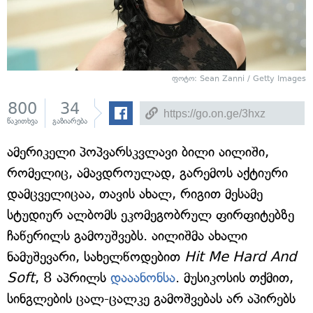
ფოტო: Sean Zanni / Getty Images
800
34
წაკითხვა
გაზიარება
ამერიკელი პოპვარსკვლავი ბილი აილიში,
რომელიც, ამავდროულად, გარემოს აქტიური
დამცველიცაა, თავის ახალ, რიგით მესამე
სტუდიურ ალბომს ეკომეგობრულ ფირფიტებზე
ჩაწერილს გამოუშვებს. აილიშმა ახალი
ნამუშევარი, სახელწოდებით
Hit Me Hard And
Soft
, 8 აპრილს
დააანონსა
. მუსიკოსის თქმით,
სინგლების ცალ-ცალკე გამოშვებას არ აპირებს