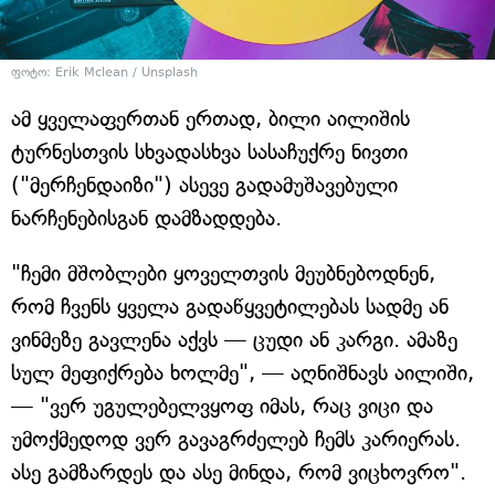
ფოტო: Erik Mclean / Unsplash
ამ ყველაფერთან ერთად, ბილი აილიშის
ტურნესთვის სხვადასხვა სასაჩუქრე ნივთი
("მერჩენდაიზი") ასევე გადამუშავებული
ნარჩენებისგან დამზადდება.
"ჩემი მშობლები ყოველთვის მეუბნებოდნენ,
რომ ჩვენს ყველა გადაწყვეტილებას სადმე ან
ვინმეზე გავლენა აქვს — ცუდი ან კარგი. ამაზე
სულ მეფიქრება ხოლმე", — აღნიშნავს აილიში,
— "ვერ უგულებელვყოფ იმას, რაც ვიცი და
უმოქმედოდ ვერ გავაგრძელებ ჩემს კარიერას.
ასე გამზარდეს და ასე მინდა, რომ ვიცხოვრო".