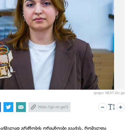
ფოტო: NEXT.On.ge
ღსაქმელად გრძნობის ორგანოები გვაქვს, რომელთა