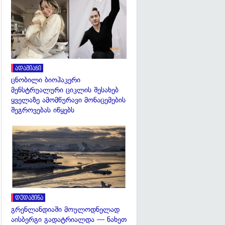
გადახედვა
ადამიანი
ცნობილი ბიოჰაკერი
მენსტრუალური ციკლის შესახებ
ყველაზე ამომწურავი მონაცემების
შეგროვებას იწყებს
გადახედვა
დედამიწა
გრენლანდიაში მოულოდნელად
აისბერგი გადატრიალდა — ნახეთ