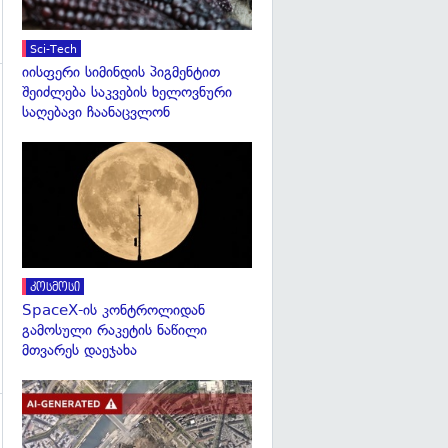
Sci-Tech
იისფერი სიმინდის პიგმენტით
შეიძლება საკვების ხელოვნური
საღებავი ჩაანაცვლონ
გადახედვა
გადახედვა
კოსმოსი
SpaceX-ის კონტროლიდან
გამოსული რაკეტის ნაწილი
მთვარეს დაეჯახა
გადახედვა
გადახედვა