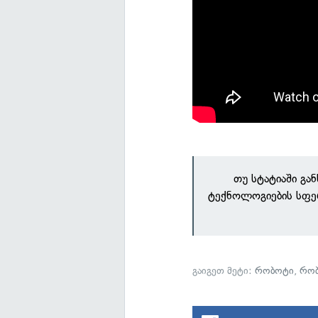
თუ სტატიაში გა
ტექნოლოგიების სფე
გაიგეთ მეტი:
რობოტი
,
რობ