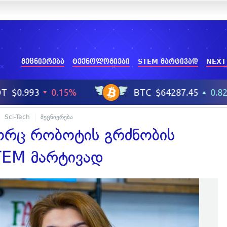
მეცნიერება
ტექნოლოგიები
STEM მარტივად
NEXT
Sci-Tech
მეცნიერება
ორც რობოტის გრძნობის
TEM მარტივად