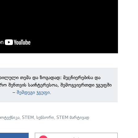
ნხილული თემა და ზოგადად: მეცნიერებისა და
რო შენთვის საინტერესოა, შემოგვიერთდი ჯგუფში
–
შემდეგი ჯგუფი
.
ოტექნიკა
,
STEM
,
სენსორი
,
STEM მარტივად