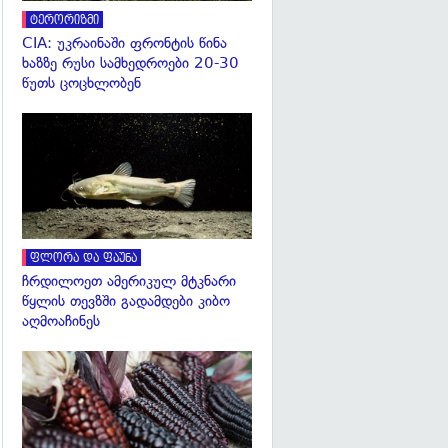
ტერორიზმი
CIA: უკრაინაში ფრონტის წინა
ხაზზე რუსი სამხედროები 20-30
წუთს ცოცხლობენ
გადახედვა
ფლორა და ფაუნა
ჩრდილოეთ ამერიკულ მტკნარი
წყლის თევზში გადამდები კიბო
აღმოაჩინეს
გადახედვა