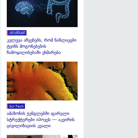
ადამიანი
კვლევა აჩვენებს, რომ ნაწლავები
ტვინს მოგონებების
ჩამოყალიბებაში ეხმარება
გადახედვა
Sci-Tech
ამაზონის ჯუნგლებში ფარული
სტრუქტურები იპოვეს — აკვირის
ცივილიზაციის კვალი