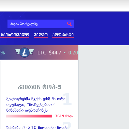
 საქართველო
ვიდეო
პოდკასტი
კვირის ტოპ-5
მეცნიერებმა ჩვენს დნმ-ში ორი
იდუმალი, "მოჩვენებითი"
წინაპარი აღმოაჩინეს
3619
ნახვა
ზიმბაბვეში 210 მილიონი წლის