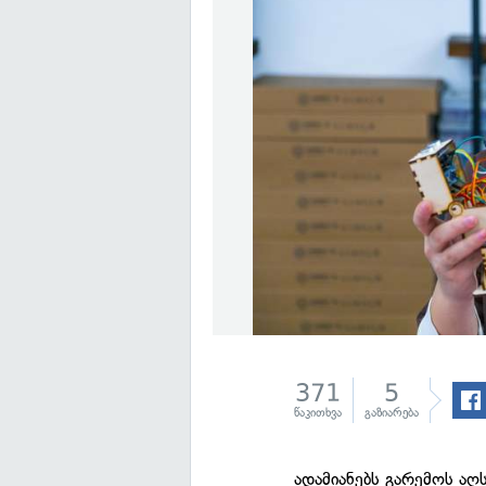
371
5
წაკითხვა
გაზიარება
ადამიანებს გარემოს ა