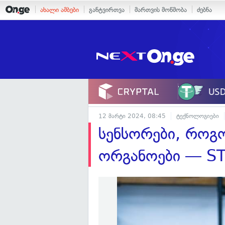
ახალი ამბები
განტვირთვა
მართვის მოწმობა
ძებნა
12 მარტი 2024, 08:45
ტექნოლოგიები
სენსორები, როგ
ორგანოები — S