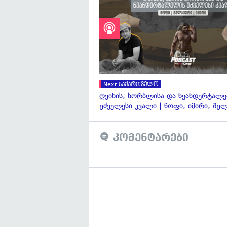
Next საქართველო
ღვინის, ხორბლისა და ნეანდერტალ
უძველესი კვალი | წოფი, იმირი, შუ
კომენტარები