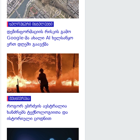
ხელოვნური ინტელექტი
დეზინფორმაციის რისკის გამო
Google-მა ახალი AI ხელსაწყო
ერთ დღეში გააუქმა
გადახედვა
მეცნიერება
როგორ ებრძვის ავსტრალია
ხანძრებს ტექნოლოგიითა და
ისტორიული ცოდნით
გადახედვა