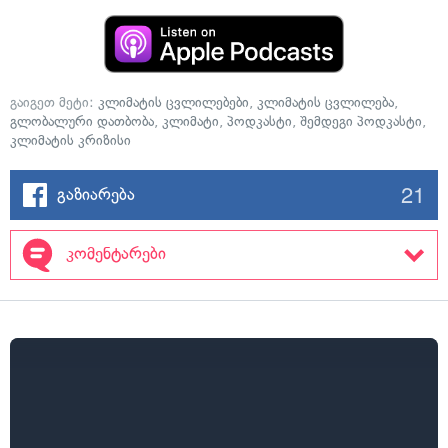
გაიგეთ მეტი:
კლიმატის ცვლილებები
,
კლიმატის ცვლილება
,
გლობალური დათბობა
,
კლიმატი
,
პოდკასტი
,
შემდეგი პოდკასტი
,
კლიმატის კრიზისი
21
გაზიარება
კომენტარები