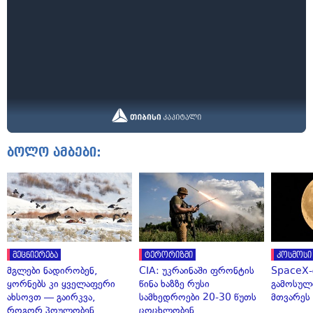
ბოლო ამბები:
მეცნიერება
ტერორიზმი
კოსმოსი
მგლები ნადირობენ,
CIA: უკრაინაში ფრონტის
SpaceX-
ყორნებს კი ყველაფერი
წინა ხაზზე რუსი
გამოსულ
ახსოვთ — გაირკვა,
სამხედროები 20-30 წუთს
მთვარეს 
როგორ პოულობენ
ცოცხლობენ