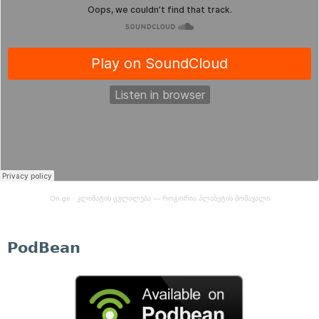
On.ge
·
კლიმატის ცვლილება — როგორია პლანეტის მომავალი
PodBean