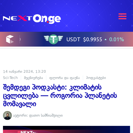
14 იანვარი 2024, 13:20
Sci-Tech
მეცნიერება
ფლორა და ფაუნა
პოდკასტები
შემდეგი პოდკასტი: კლიმატის
ცვლილება — როგორია პლანეტის
მომავალი
ავტორი:
დათო სამნიაშვილი