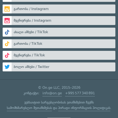
გართობა / Instagram
მეცნიერება / Instagram
ახალი ამბები / TikTok
გართობა / TikTok
მეცნიერება / TikTok
ბოლო ამბები / Twitter
© On.ge LLC, 2015–2026
კონტაქტი:
info@on.ge
+995 577 340 891
ვებსაიტით სარგებლობისას ეთანხმებით ჩვენს
სამომხმარებლო შეთანხმებას
და
პირადი ინფორმაციის პოლიტიკას
.