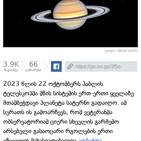
ფოტო: NASA-GSFC
3.9K
66
წაკითხვა
გაზიარება
2023 წლის 22 ოქტომბერს ჰაბლის
ტელესკოპმა მზის სისტემის ერთ-ერთი ყველაზე
შთამბეჭდავი პლანეტა სატურნი გადაიღო. ამ
სურათს ის გამოარჩევს, რომ ვეტერანმა
ობსერვატორიამ ციური სხეულის გარშემო
არსებული გასაოცარი რგოლების ერთი
უჩვეულო მახასიათებელიც
აღბეჭდა
.