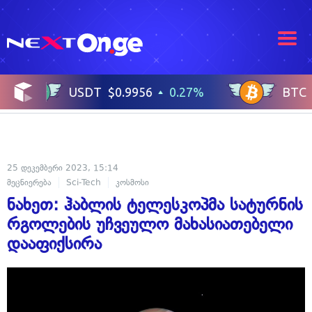
25 დეკემბერი 2023, 15:14
მეცნიერება
Sci-Tech
კოსმოსი
ნახეთ: ჰაბლის ტელესკოპმა სატურნის
რგოლების უჩვეულო მახასიათებელი
დააფიქსირა