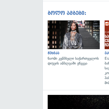
ბოლო ამბები:
მუსიკა
ეკ
ნაომი კემპბელი საქართველოს
Eu
დიჯეის ამპლუაში ეწვევა
ბა
სა
კო
პა
მი