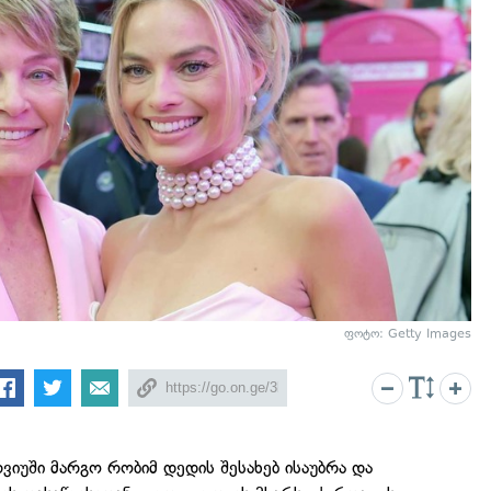
ფოტო: Getty Images
ვიუში მარგო რობიმ დედის შესახებ ისაუბრა და