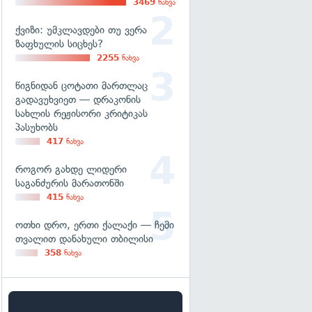
3469
ნახვა
ქვიზი: უმკლავდები თუ ვერა
ზაფხულის სიცხეს?
2255
ნახვა
წიგნიდან ცოტათი მართლაც
გადავუხვიეთ — დრაკონის
სახლის რეჟისორი კრიტიკას
პასუხობს
417
ნახვა
როგორ გახდე ლიდერი
საგანძურის მარათონში
415
ნახვა
ოთხი დრო, ერთი ქალაქი — ჩემი
თვალით დანახული თბილისი
358
ნახვა