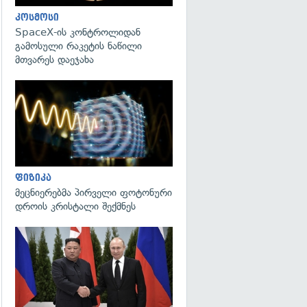
კოსმოსი
SpaceX-ის კონტროლიდან
გამოსული რაკეტის ნაწილი
მთვარეს დაეჯახა
გადახედვა
ფიზიკა
მეცნიერებმა პირველი ფოტონური
დროის კრისტალი შექმნეს
გადახედვა