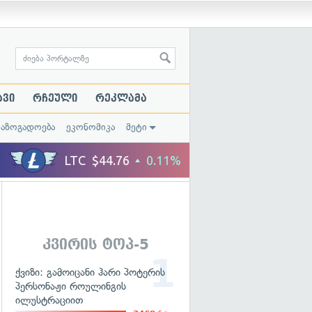
ავი
რჩეული
რეკლამა
საზოგადოება
ეკონომიკა
მეტი
კვირის ტოპ-5
ქვიზი: გამოიცანი ჰარი პოტერის
პერსონაჟი როულინგის
ილუსტრაციით