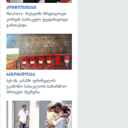
კონფლიქტები
Reuters: რუსეთში ჩრდილოეთ
კორეის სარაკეტო ქვედანაყოფი
განთავსდა
გადახედვა
საზოგადოება
სეს-მა კასპში ფრინველის
უკანონო სასაკლაოს საწარმოო
პროცესი შეუჩერა
გადახედვა