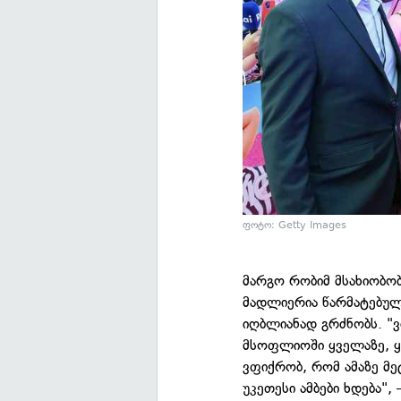
ფოტო: Getty Images
მარგო რობიმ მსახიობობ
მადლიერია წარმატებული
იღბლიანად გრძნობს. "ვ
მსოფლიოში ყველაზე, ყ
ვფიქრობ, რომ ამაზე მე
უკეთესი ამბები ხდება",