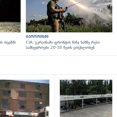
ტერორიზმი
ს თევზში
CIA: უკრაინაში ფრონტის წინა ხაზზე რუსი
სამხედროები 20-30 წუთს ცოცხლობენ
დახედვა
გადახედვა