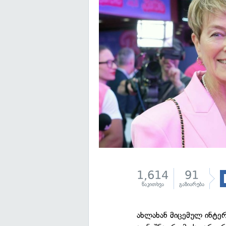
1,614
91
წაკითხვა
გაზიარება
ახლახან მიცემულ ინტერ