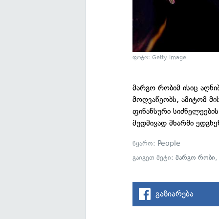
ფოტო: Getty Image
მარგო რობიმ ისიც აღნი
მოღვაწეობს, ამიტომ მი
ფინანსური სიძნელეების
მუდმივად მხარში ედგნე
წყარო:
People
გაიგეთ მეტი:
მარგო რობი
გაზიარება