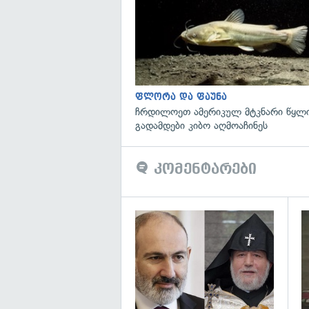
ფლორა და ფაუნა
ჩრდილოეთ ამერიკულ მტკნარი წყლი
გადამდები კიბო აღმოაჩინეს
კომენტარები
გა