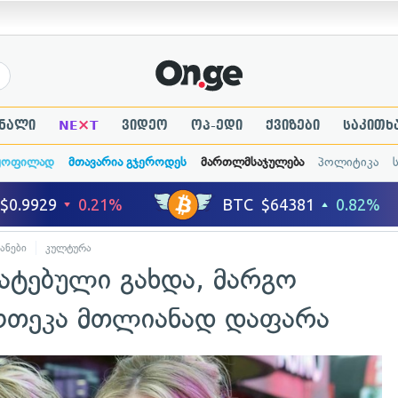
×
ნალი
NE
T
ვიდეო
ოპ-ედი
ქვიზები
საკითხ
ყოფილად
მთავარია გჯეროდეს
მართლმსაჯულება
პოლიტიკა
ანები
კულტურა
ატებული გახდა, მარგო
ოთეკა მთლიანად დაფარა