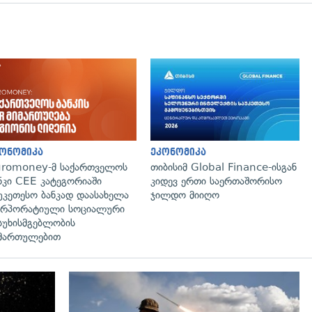
გადახედვა
ონომიკა
ეკონომიკა
romoney-მ საქართველოს
თიბისიმ Global Finance-ისგან
ნკი CEE კატეგორიაში
კიდევ ერთი საერთაშორისო
უკეთესო ბანკად დაასახელა
ჯილდო მიიღო
რპორატიული სოციალური
სუხისმგებლობის
მართულებით
გადახედვა