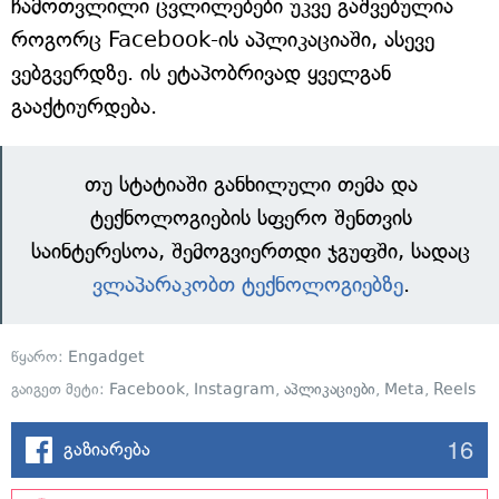
ჩამოთვლილი ცვლილებები უკვე გაშვებულია
როგორც Facebook-ის აპლიკაციაში, ასევე
ვებგვერდზე. ის ეტაპობრივად ყველგან
გააქტიურდება.
თუ სტატიაში განხილული თემა და
ტექნოლოგიების სფერო შენთვის
საინტერესოა, შემოგვიერთდი ჯგუფში, სადაც
ვლაპარაკობთ ტექნოლოგიებზე
.
წყარო:
Engadget
გაიგეთ მეტი:
Facebook
,
Instagram
,
აპლიკაციები
,
Meta
,
Reels
16
გაზიარება