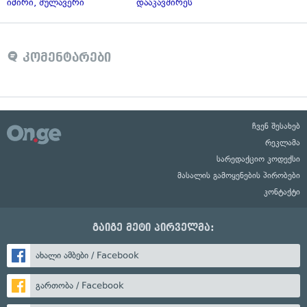
იმირი, შულავერი
დააკავშირეს
კომენტარები
ჩვენ შესახებ
რეკლამა
სარედაქციო კოდექსი
მასალის გამოყენების პირობები
კონტაქტი
გაიგე მეტი პირველმა:
ახალი ამბები / Facebook
გართობა / Facebook