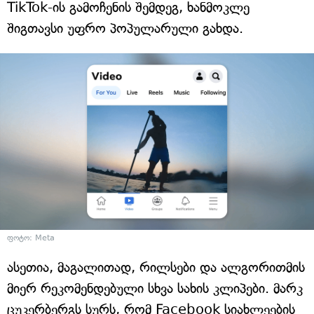
TikTok-ის გამოჩენის შემდეგ, ხანმოკლე
შიგთავსი უფრო პოპულარული გახდა.
ფოტო: Meta
ასეთია, მაგალითად, რილსები და ალგორითმის
მიერ რეკომენდებული სხვა სახის კლიპები. მარკ
ცუკერბერგს სურს, რომ Facebook სიახლეების