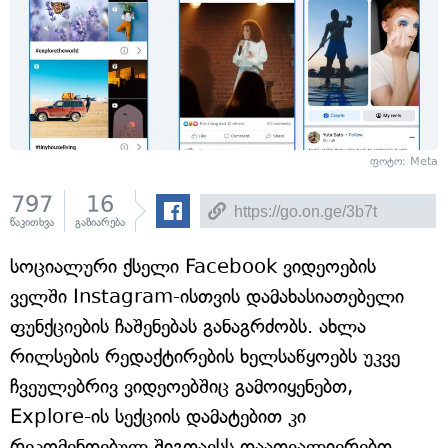
ფოტო: Meta
797
16
წაკითხვა
გაზიარება
სოციალური ქსელი Facebook ვიდეოების
ველში Instagram-ისთვის დამახასიათებელი
ფუნქციების ჩაშენებას განაგრძობს. ახლა
რილსების რედაქტირების ხელსაწყოებს უკვე
ჩვეულებრივ ვიდეოებშიც გამოიყენებთ,
Explore-ის სექციის დამატებით კი
რეკომენდებულ შიგთავსს დაათვალიერებთ.