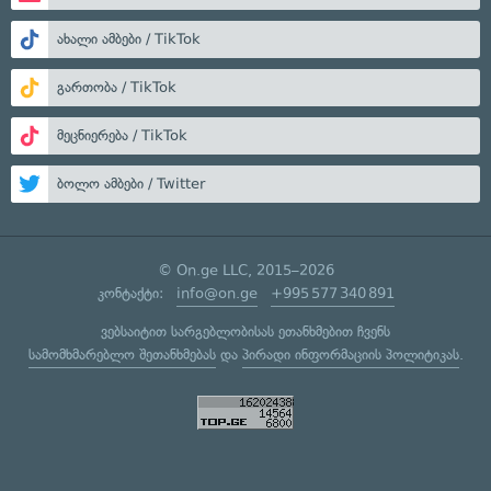
ახალი ამბები / TikTok
გართობა / TikTok
მეცნიერება / TikTok
ბოლო ამბები / Twitter
© On.ge LLC, 2015–2026
კონტაქტი:
info@on.ge
+995 577 340 891
ვებსაიტით სარგებლობისას ეთანხმებით ჩვენს
სამომხმარებლო შეთანხმებას
და
პირადი ინფორმაციის პოლიტიკას
.