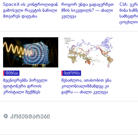
SpaceX-ის კონტროლიდან
როგორ უნდა გადავურჩეთ
CIA: უკრ
გამოსული რაკეტის ნაწილი
მზის სიკვდილს? — ახალი
წინა ხაზ
მთვარეს დაეჯახა
კვლევა
სამხედრ
ცოცხლო
ფიზიკა
ისტორია
მეცნიერებმა პირველი
შესაძლოა, ათასობით ენა
ფოტონური დროის
კოლონიალიზმამდეც კი
კრისტალი შექმნეს
გაქრა — ახალი კვლევა
კომენტარები