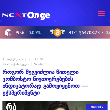
15 თებერვალი 2023, 12:28
Next საქართველო
Sci-Tech
როგორ შეგვიძლია წითელი
კომბოსტო ნივთიერებების
ინდიკატორად გამოვიყენოთ —
ექსპერიმენტი