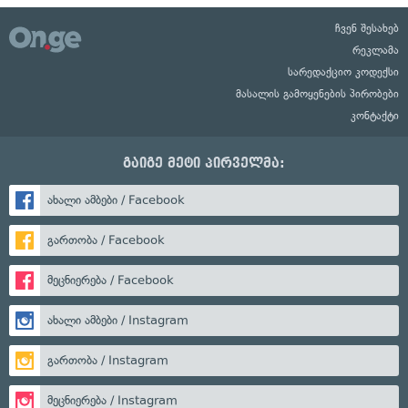
ჩვენ შესახებ
რეკლამა
სარედაქციო კოდექსი
მასალის გამოყენების პირობები
კონტაქტი
გაიგე მეტი პირველმა:
ახალი ამბები / Facebook
გართობა / Facebook
მეცნიერება / Facebook
ახალი ამბები / Instagram
გართობა / Instagram
მეცნიერება / Instagram