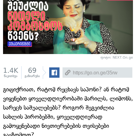
ფოტო: NEXT.On.ge
1.4K
69
წაკითხვა
გაზიარება
გიფიქრიათ, რატომ რეცხავს საპონი? ან რატომ
ვიყენებთ ყოველდღიურობაში მარილს, ლიმონს,
სარეცხ საშუალებებს? როგორ შეგვიძლია
სახლის პირობებში, ყოველდღიურად
გამოყენებადი ნივთიერებების თვისებები
გავზომოთ?