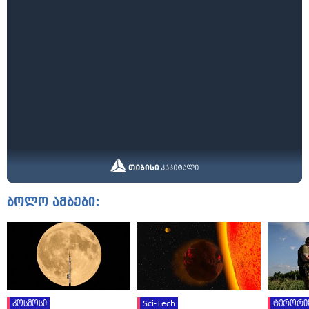
ბოლო ამბები:
კოსმოსი
Sci-Tech
ტერორი