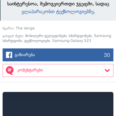
საინტერესოა, შემოგვიერთდი ჯგუფში, სადაც
ვლაპარაკობთ ტექნოლოგიებზე
.
წყარო:
The Verge
გაიგეთ მეტი:
მობილური ტელეფონები
,
სმარტფონები
,
Samsung
,
სმარტფონი
,
ტექნოლოგიები
,
Samsung Galaxy S23
30
გაზიარება
კომენტარები