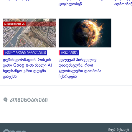
ცოცხლობენ
აღმოაჩი
ხელოვნური ინტელექტი
დედამიწა
დეზინფორმაციის რისკის
კვლევამ პირველად
გამო Google-მა ახალი AI
დაადასტურა, რომ
ხელსაწყო ერთ დღეში
გლობალური დათბობა
გააუქმა
ჩქარდება
კომენტარები
ჩვენ შესახებ