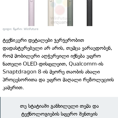
ფოტო: წყარო: WinFuture
ტექნიკური დეტალები ჯერჯერობით
დადასტურებული არ არის, თუმცა ვარაუდობენ,
რომ მობილური აღჭურვილი იქნება უფრო
ნათელი OLED-დისფლეით, Qualcomm-ის
Snaptdragon 8-ის მეორე თაობის ახალი
პროცესორითა და უფრო მაღალი რეზოლუციის
კამერით.
თუ სტატიაში განხილული თემა და
ტექნოლოგიების სფერო შენთვის