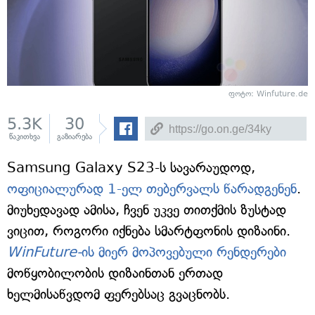
ფოტო: Winfuture.de
5.3K
30
წაკითხვა
გაზიარება
Samsung Galaxy S23-ს სავარაუდოდ,
ოფიციალურად 1-ელ თებერვალს წარადგენენ
.
მიუხედავად ამისა, ჩვენ უკვე თითქმის ზუსტად
ვიცით, როგორი იქნება სმარტფონის დიზაინი.
WinFuture-
ის მიერ მოპოვებული რენდერები
მოწყობილობის დიზაინთან ერთად
ხელმისაწვდომ ფერებსაც გვაცნობს.