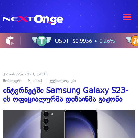
12 იანვარი 2023, 14:38
მობილური
Sci-Tech
ტექნოლოგიები
ინტერნეტში Samsung Galaxy S23-
ის ოფიციალურმა დიზაინმა გაჟონა