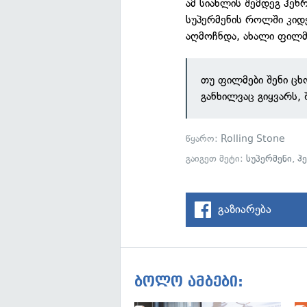
ამ სიახლის შემდეგ ჰენ
სუპერმენის როლში კიდ
აღმოჩნდა, ახალი ფილმი
თუ ფილმები შენი ცხ
განხილვაც გიყვარს,
წყარო:
Rolling Stone
გაიგეთ მეტი:
სუპერმენი
,
ჰ
გაზიარება
ბოლო ამბები: