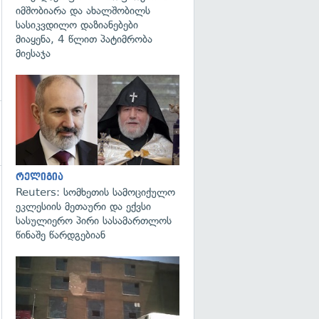
იმშობიარა და ახალშობილს
სასიკვდილო დაზიანებები
მიაყენა, 4 წლით პატიმრობა
მიესაჯა
გადახედვა
რელიგია
Reuters: სომხეთის სამოციქულო
ეკლესიის მეთაური და ექვსი
სასულიერო პირი სასამართლოს
წინაშე წარდგებიან
გადახედვა