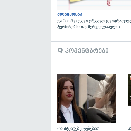
მეცნიერება
ქვიზი: შენ უკეთ ერკვევი გეოგრაფი
ტერმინებში თუ მერვეკლასელი?
კომენტარები
გა
რა მტკიცებულებებით
ს