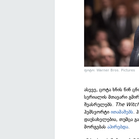
ფოტო: Warner Bros. Pictures
ასევე, ცოტა ხნის წინ 
სერიალის მთავარი გმი
შეასრულებს.
The Witc
ჰემსვორტი
ითამაშებს
. 
დაუსახელებია, თუმცა გ
მორგებას
აპირებდა
.