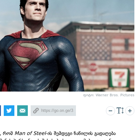
ფოტო: Warner Bros. Pictures
ა, რომ
Man of Steel
-ის შემდეგი ნაწილის გადაღება