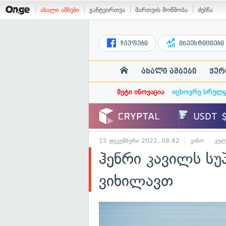
ახალი ამბები
განტვირთვა
მართვის მოწმობა
ძებნა
ჯგუფები
ინვესტიციები
ახალი ამბები
ჟურ
მეტი ინოვაცია
იცხოვრე სრულ
15 დეკემბერი 2022, 08:42
კინო
კულ
ჰენრი კავილს ს
ვიხილავთ