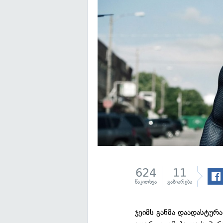
624
11
წაკითხვა
გაზიარება
ჯეიმს განმა დაადასტურ