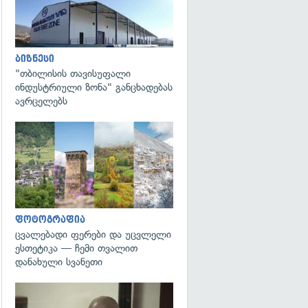
ბიზნესი
"თბილისის თავისუფალი
ინდუსტრიული ზონა" განცხადებას
ავრცელებს
გადახედვა
ფოტოგრაფია
ცვალებადი ფერები და უცვლელი
ესთეტიკა — ჩემი თვალით
დანახული სვანეთი
გადახედვა