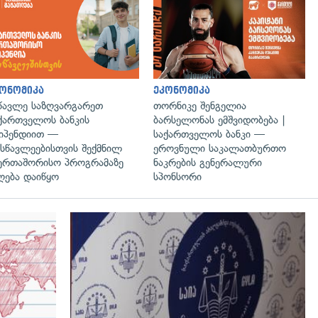
ონომიკა
ეკონომიკა
წავლე საზღვარგარეთ
თორნიკე შენგელია
ქართველოს ბანკის
ბარსელონას ემშვიდობება |
იპენდიით —
საქართველოს ბანკი —
სწავლეებისთვის შექმნილ
ეროვნული საკალათბურთო
ერთაშორისო პროგრამაზე
ნაკრების გენერალური
ღება დაიწყო
სპონსორი