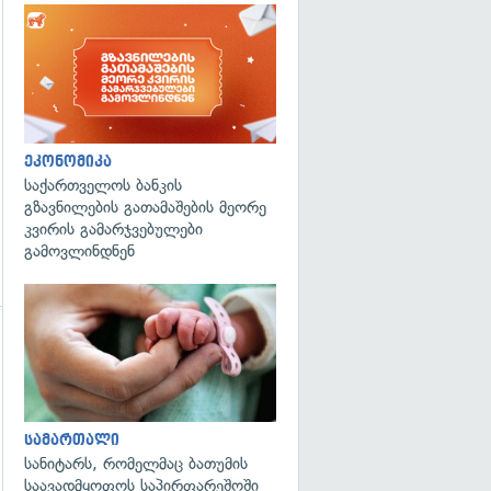
ეკონომიკა
საქართველოს ბანკის
გზავნილების გათამაშების მეორე
კვირის გამარჯვებულები
გამოვლინდნენ
გადახედვა
გადახედვა
სამართალი
სანიტარს, რომელმაც ბათუმის
საავადმყოფოს საპირფარეშოში