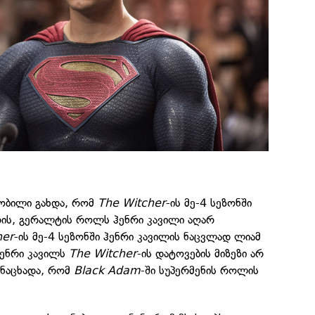
ცნობილი გახდა, რომ
The Witcher
-ის მე-4 სეზონში
რის, გერალტის როლს ჰენრი კავილი აღარ
her
-ის მე-4 სეზონში ჰენრი კავილის ნაცვლად ლიამ
ჰენრი კავილს
The Witcher
-ის დატოვების მიზეზი არ
ანაცხადა, რომ
Black Adam
-ში სუპერმენის როლის