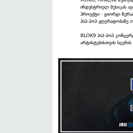
ინდუსტრიულ მუსიკას აე
პროექტი - გიორგი ზურა
ჰიპ-ჰოპ ჟღერადობაზე ო
BLOK9 ჰიპ-ჰოპ კონცერტ
არტისტებისთვის სცენის