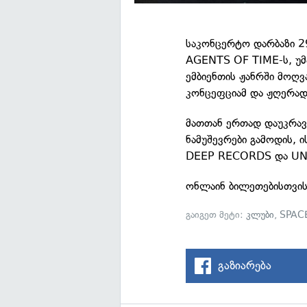
საკონცერტო დარბაზი 29
AGENTS OF TIME-ს, უმ
ემბიენთის ჟანრში მოღვ
კონცეფციამ და ჟღერად
მათთან ერთად დაუკრავ
ნამუშევრები გამოდის,
DEEP RECORDS და U
ონლაინ ბილეთებისთვის
გაიგეთ მეტი:
კლუბი
,
SPAC
გაზიარება