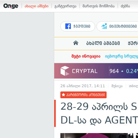
ახალი ამბები
განტვირთვა
მართვის მოწმობა
ძებნა
ჯგუფები
ინვესტიციები
ახალი ამბები
ჟურ
მეტი ინოვაცია
იცხოვრე სრულ
26 აპრილი 2017, 14:11
მუსიკა
თბი
პარტნიორის კონტენტი
28-29 აპრილს S
DL-სა და AGENT