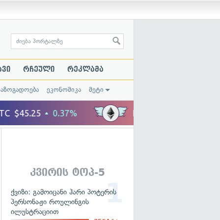
ავი
რჩეული
რეკლამა
საზოგადოება
ეკონომიკა
მეტი
კვირის ტოპ-5
ქვიზი: გამოიცანი ჰარი პოტერის
პერსონაჟი როულინგის
ილუსტრაციით