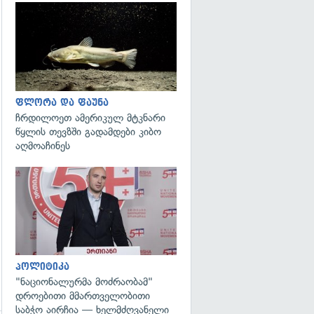
გადახედვა
ფლორა და ფაუნა
ჩრდილოეთ ამერიკულ მტკნარი
წყლის თევზში გადამდები კიბო
აღმოაჩინეს
გადახედვა
პოლიტიკა
"ნაციონალურმა მოძრაობამ"
დროებითი მმართველობითი
საბჭო აირჩია — ხელმძღვანელი