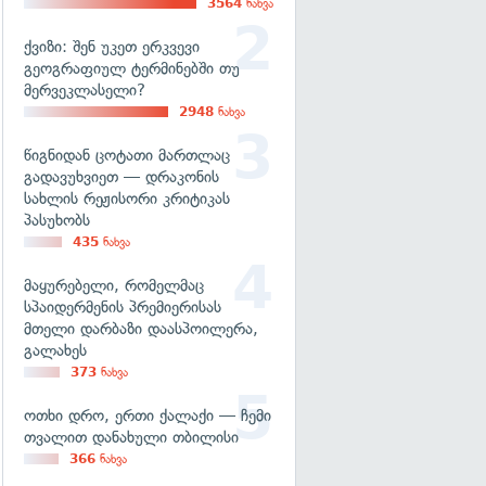
3564
ნახვა
ქვიზი: შენ უკეთ ერკვევი
გეოგრაფიულ ტერმინებში თუ
მერვეკლასელი?
2948
ნახვა
წიგნიდან ცოტათი მართლაც
გადავუხვიეთ — დრაკონის
სახლის რეჟისორი კრიტიკას
პასუხობს
435
ნახვა
მაყურებელი, რომელმაც
სპაიდერმენის პრემიერისას
მთელი დარბაზი დაასპოილერა,
გალახეს
373
ნახვა
ოთხი დრო, ერთი ქალაქი — ჩემი
თვალით დანახული თბილისი
366
ნახვა