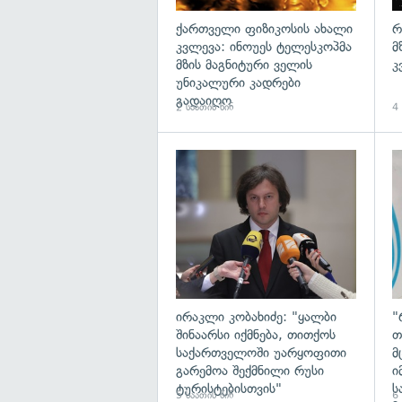
ქართველი ფიზიკოსის ახალი
რ
კვლევა: ინოუეს ტელესკოპმა
მ
მზის მაგნიტური ველის
კ
უნიკალური კადრები
გადაიღო
2 საათის წინ
4 
გა
ირაკლი კობახიძე: "ყალბი
"
შინაარსი იქმნება, თითქოს
თ
საქართველოში უარყოფითი
მ
გარემოა შექმნილი რუსი
ი
ტურისტებისთვის"
ს
5 საათის წინ
6 