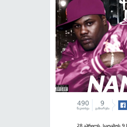
490
9
წაკითხვა
გაზიარება
28 აპრილს, საღამოს 9