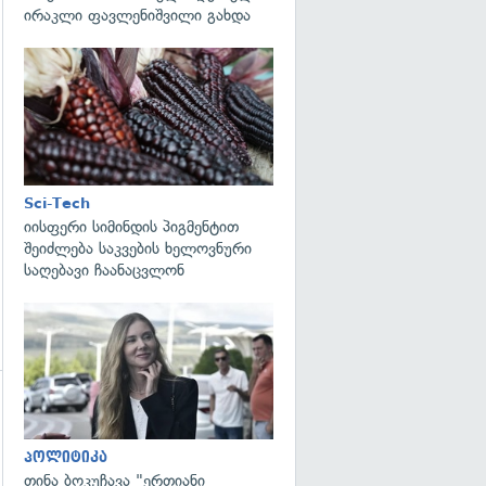
ირაკლი ფავლენიშვილი გახდა
გადახედვა
Sci-Tech
იისფერი სიმინდის პიგმენტით
შეიძლება საკვების ხელოვნური
საღებავი ჩაანაცვლონ
გადახედვა
პოლიტიკა
თინა ბოკუჩავა "ერთიანი