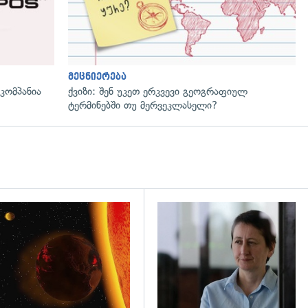
მეცნიერება
ომპანია
ქვიზი: შენ უკეთ ერკვევი გეოგრაფიულ
ტერმინებში თუ მერვეკლასელი?
დახედვა
გადახედვა