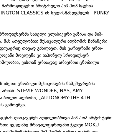
წარმოგიდგენთ ბრიტანული ჰიპ-ჰოპ სცენის
INGTON CLASSICS-ის სულისჩამდგმელს - FUNKY
როდიუსერმა სახელი კლასიკური ჯაზისა და ჰიპ-
ა. მას ათეულობით მუსიკალური ალბომის ჩანაწერი
დიუსერიც თავად გახლავთ. მის კარიერაში ერთ-
ლოვანი მოვლენა კი იაპონელ პროდიუსერ
მლობაა, ვისთან ერთადაც არაერთი ცნობილი
ს ისეთი ცნობილი მუსიკოსების ნამუშევრების
ც არიან: STEVIE WONDER, NAS, AMY
მა ბოლო ალბომი, „AUTONOMY:THE 4TH
ს გამოუშვა.
ენას დაიკავებენ ადგილობრივი ჰიპ-ჰოპ არტისტები:
ერთი ყველაზე მრავალფეროვანი ჯგუფი MOKU
 ექსპერიმენტული ჰიპ-ჰოპის გარდა ფანქს და