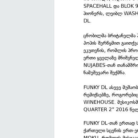
SPACEHALL და BLOK 9 
პიონერს, ლეიბლ WASH
DL.
ცნობილმა ბრიტანელმა პ
ჰოპის შერწყმით გაითქვ
ეკუთვნის, რომლის პრო
ერთი ყველაზე მნიშვნე
NUJABES-თან თანამშრო
ნამუშევარი შექმნა.
FUNKY DL ასევე მუშაობ
რემიქსებზე, როგორები
WINEHOUSE. მუსიკოს
QUARTER 2” 2016 წელ
FUNKY DL-თან ერთად სც
ქართული სცენის ერთ-
MOKU, რომლის მუსიკაც