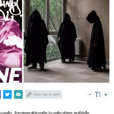
 საათზე, მულტიფუნქციური საკონცერტო დარბაზი