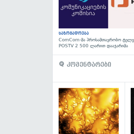
საზოგადოება
ComCom-მა პროსამთავრობო ტელეკ
POSTV 2 500 ლარით დააჯარიმა
კომენტარები
გა