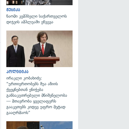
მუსიკა
ნაომი კემპბელი საქართველოს
დიჯეის ამპლუაში ეწვევა
გადახედვა
პოლიტიკა
ირაკლი კობახიძე:
"ურთიერთობებს შუა აზიის
ქვეყნებთან ენიჭება
განსაკუთრებული მნიშვნელობა
— მთავრობა ყველაფერს
გააკეთებს კიდევ უფრო მეტად
გააღრმაოს"
გადახედვა