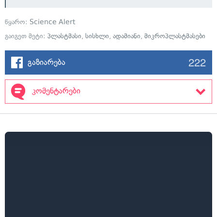
წყარო:
Science Alert
გაიგეთ მეტი:
პლასტმასი
,
სისხლი
,
ადამიანი
,
მიკროპლასტმასები
222
გაზიარება
კომენტარები