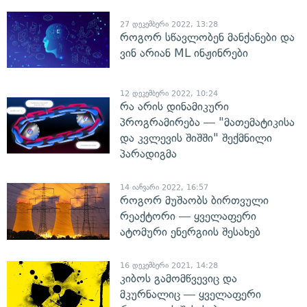
27 დეკემბერი 2022, 13:28
როგორ სწავლობენ მანქანები და
ვინ არიან ML ინჟინრები
12 დეკემბერი 2022, 10:24
რა არის დინამიკური
პროგრამირება — "მათემატიკისა
და კვლევის შიშში" შექმნილი
პარადიგმა
14 იანვარი 2022, 16:57
როგორ მუშაობს ბირთვული
რეაქტორი — ყველაფერი
ატომური ენერგიის შესახებ
16 დეკემბერი 2021, 14:28
კიბოს გამომწვევიც და
მკურნალიც — ყველაფერი