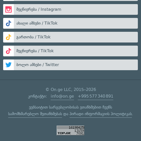
მეცნიერება / Instagram
ახალი ამბები / TikTok
გართობა / TikTok
მეცნიერება / TikTok
ბოლო ამბები / Twitter
© On.ge LLC, 2015–2026
კონტაქტი:
info@on.ge
+995 577 340 891
ვებსაიტით სარგებლობისას ეთანხმებით ჩვენს
სამომხმარებლო შეთანხმებას
და
პირადი ინფორმაციის პოლიტიკას
.