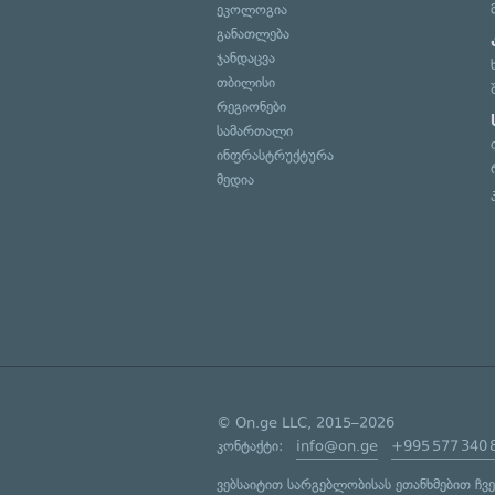
ეკოლოგია
განათლება
ჯანდაცვა
თბილისი
რეგიონები
სამართალი
ინფრასტრუქტურა
მედია
© On.ge LLC, 2015–2026
კონტაქტი:
info@on.ge
+995 577 340 
ვებსაიტით სარგებლობისას ეთანხმებით ჩვ