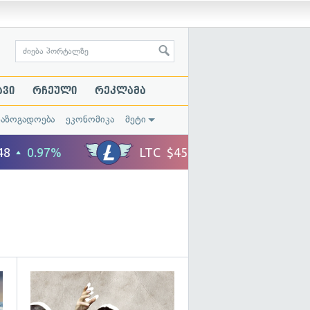
ავი
რჩეული
რეკლამა
საზოგადოება
ეკონომიკა
მეტი