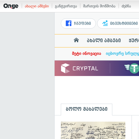
ახალი ამბები
განტვირთვა
მართვის მოწმობა
ძებნა
ჯგუფები
ინვესტიციები
ახალი ამბები
ჟურ
მეტი ინოვაცია
იცხოვრე სრულ
ბოლო მასალები