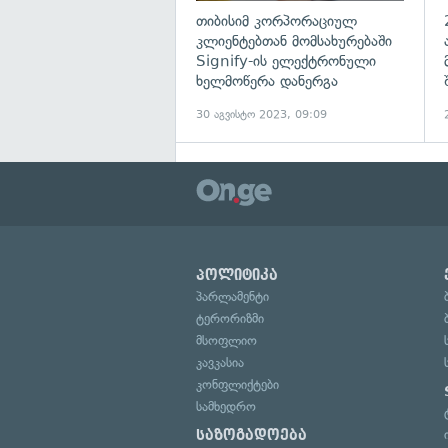
თიბისიმ კორპორაციულ
კლიენტებთან მომსახურებაში
Signify-ის ელექტრონული
ხელმოწერა დანერგა
30 აგვისტო 2023, 09:09
პოლიტიკა
პარლამენტი
ტერორიზმი
მსოფლიო
კავკასია
კონფლიქტები
სამხედრო
საზოგადოება