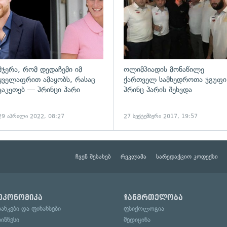
მჯერა, რომ დედაჩემი იმ
ოლიმპიადის მონაწილე
ყველაფრით ამაყობს, რასაც
ქართველ სამხედროთა ჯგუფი
ვაკეთებ — პრინცი ჰარი
პრინც ჰარის შეხვდა
29 აპრილი 2022, 08:27
27 სექტემბერი 2017, 19:57
ჩვენ შესახებ
რეკლამა
სარედაქციო კოდექსი
ეკონომიკა
ჯანმრთელობა
ბანკები და ფინანსები
ფსიქოლოგია
ბიზნესი
მედიცინა