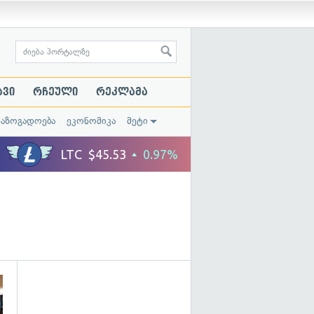
ავი
რჩეული
რეკლამა
საზოგადოება
ეკონომიკა
მეტი
გადახედვა