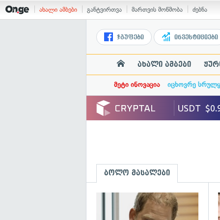
ახალი ამბები
განტვირთვა
მართვის მოწმობა
ძებნა
ჯგუფები
ინვესტიციები
ახალი ამბები
ჟურ
მეტი ინოვაცია
იცხოვრე სრულ
ბოლო მასალები
გ