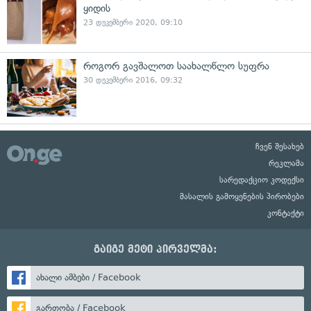
ყიდის
23 დეკემბერი 2020, 09:10
როგორ გავშალოთ საახალწლო სუფრა
30 დეკემბერი 2016, 09:32
ჩვენ შესახებ
რეკლამა
სარედაქციო კოდექსი
მასალის გამოყენების პირობები
კონტაქტი
გაიგე მეტი პირველმა:
ახალი ამბები / Facebook
გართობა / Facebook