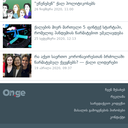
"უწუნებენ" ქალ პოლიტიკოსებს
26 ნოემბერი 2020, 11:00
ქალების მიერ მართული 5 ფინტექ სტარტაპი,
რომელიც პანდემიას წარმატებით უმკლავდება
25 სექტემბერი 2020, 12:13
რა აქვთ საერთო კორონავირუსთან ბრძოლაში
წარმატებულ ქვეყნებს? — ქალი ლიდერები
19 აპრილი 2020, 09:37
ჩვენ შესახებ
რეკლამა
სარედაქციო კოდექსი
მასალის გამოყენების პირობები
კონტაქტი