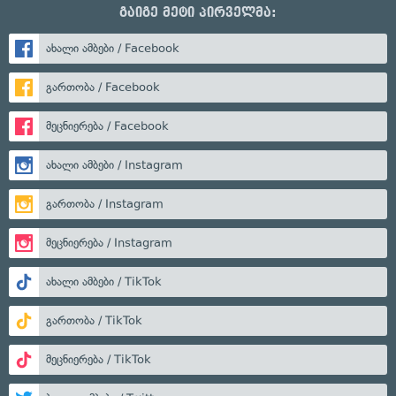
გაიგე მეტი პირველმა:
ახალი ამბები / Facebook
გართობა / Facebook
მეცნიერება / Facebook
ახალი ამბები / Instagram
გართობა / Instagram
მეცნიერება / Instagram
ახალი ამბები / TikTok
გართობა / TikTok
მეცნიერება / TikTok