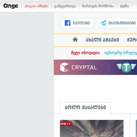
ახალი ამბები
განტვირთვა
მართვის მოწმობა
ძებნა
ჯგუფები
ინვესტიციები
ახალი ამბები
ჟურ
მეტი ინოვაცია
იცხოვრე სრულ
ბოლო მასალები
გ