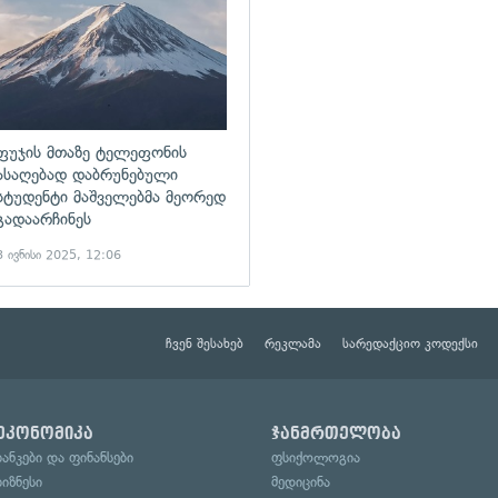
ფუჯის მთაზე ტელეფონის
ასაღებად დაბრუნებული
სტუდენტი მაშველებმა მეორედ
გადაარჩინეს
3 ივნისი 2025, 12:06
ჩვენ შესახებ
რეკლამა
სარედაქციო კოდექსი
ეკონომიკა
ჯანმრთელობა
ბანკები და ფინანსები
ფსიქოლოგია
ბიზნესი
მედიცინა