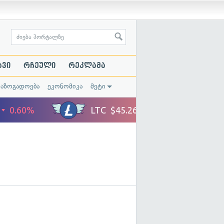
ავი
რჩეული
რეკლამა
საზოგადოება
ეკონომიკა
მეტი