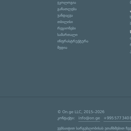
ეკოლოგია
განათლება
ჯანდაცვა
თბილისი
რეგიონები
სამართალი
ინფრასტრუქტურა
მედია
© On.ge LLC, 2015–2026
კონტაქტი:
info@on.ge
+995 577 340 
ვებსაიტით სარგებლობისას ეთანხმებით ჩვ