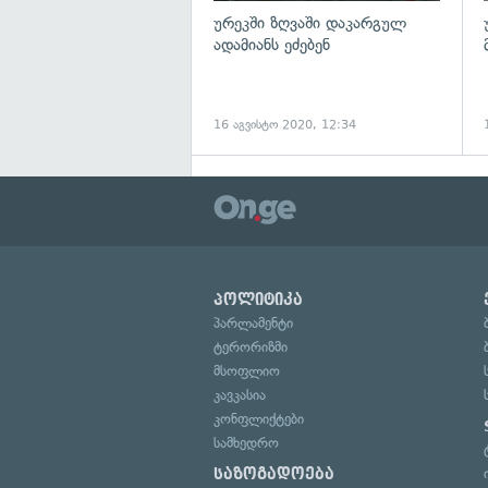
ურეკში ზღვაში დაკარგულ
ადამიანს ეძებენ
16 აგვისტო 2020, 12:34
პოლიტიკა
პარლამენტი
ტერორიზმი
მსოფლიო
კავკასია
კონფლიქტები
სამხედრო
საზოგადოება