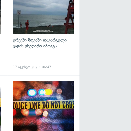
ურეკში ზღვაში დაკარგული
კაცის ცხედარი იპოვეს
17 აგვისტო 2020, 06:47
გადახედვა
გადახედვა