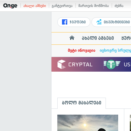
ახალი ამბები
განტვირთვა
მართვის მოწმობა
ძებნა
ჯგუფები
ინვესტიციები
ახალი ამბები
ჟურ
მეტი ინოვაცია
იცხოვრე სრულ
ბოლო მასალები
გ