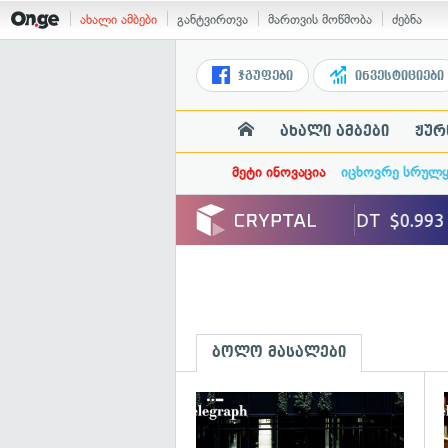
ახალი ამბები
განტვირთვა
მართვის მოწმობა
ძებნა
ჯგუფები
ინვესტიციები
ახალი ამბები
ჟურ
მეტი ინოვაცია
იცხოვრე სრულ
ბოლო მასალები