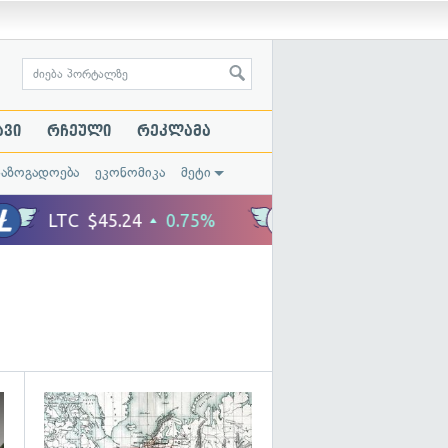
ავი
რჩეული
რეკლამა
საზოგადოება
ეკონომიკა
მეტი
გადახედვა