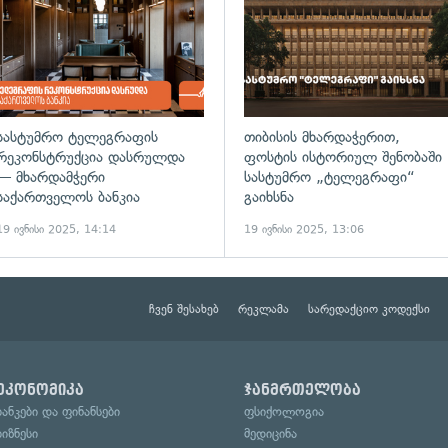
სასტუმრო ტელეგრაფის
თიბისის მხარდაჭერით,
რეკონსტრუქცია დასრულდა
ფოსტის ისტორიულ შენობაში
— მხარდამჭერი
სასტუმრო „ტელეგრაფი“
საქართველოს ბანკია
გაიხსნა
19 ივნისი 2025, 14:14
19 ივნისი 2025, 13:06
ჩვენ შესახებ
რეკლამა
სარედაქციო კოდექსი
ეკონომიკა
ჯანმრთელობა
ბანკები და ფინანსები
ფსიქოლოგია
ბიზნესი
მედიცინა