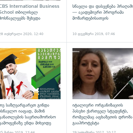
CBS International Business
სწავლა და დასვენება პრაღაშ
School თბილისელ
— აკადემიური პროგრამა
მოსწავლეებს შეხვდა
მოზარდებისათვის
28 თებერვალი 2020, 12:40
10 დეკემბერი 2019, 07:46
თუ საზღვარგარეთ გინდა
იტალიური ორგანიზაციის
ისწავლო იაფად, მაშინ
პასუხი ქართველ სტუდენტს,
განათლების საერთაშორისო
რომელმაც აფხაზეთის დროშა
გამოფენაზე უნდა მიხვიდე
გააპროტესტა
25 მარტი 2019, 12:44
29 სექტემბერი 2017, 10:17