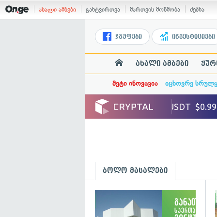
ახალი ამბები
განტვირთვა
მართვის მოწმობა
ძებნა
ჯგუფები
ინვესტიციები
ახალი ამბები
ჟურ
მეტი ინოვაცია
იცხოვრე სრულ
ბოლო მასალები