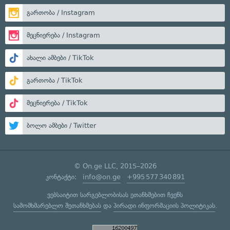
გართობა / Instagram
მეცნიერება / Instagram
ახალი ამბები / TikTok
გართობა / TikTok
მეცნიერება / TikTok
ბოლო ამბები / Twitter
© On.ge LLC, 2015–2026
კონტაქტი:
info@on.ge
+995 577 340 891
ვებსაიტით სარგებლობისას ეთანხმებით ჩვენს
სამომხმარებლო შეთანხმებას
და
პირადი ინფორმაციის პოლიტიკას
.