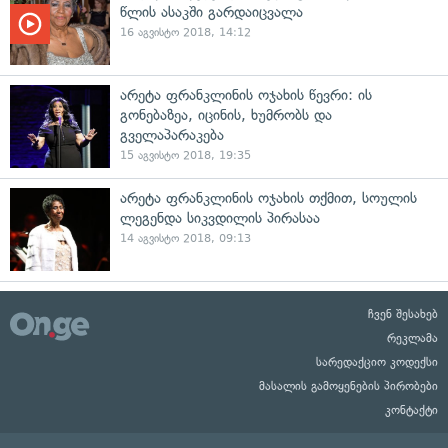
წლის ასაკში გარდაიცვალა
16 აგვისტო 2018, 14:12
არეტა ფრანკლინის ოჯახის წევრი: ის
გონებაზეა, იცინის, ხუმრობს და
გველაპარაკება
15 აგვისტო 2018, 19:35
არეტა ფრანკლინის ოჯახის თქმით, სოულის
ლეგენდა სიკვდილის პირასაა
14 აგვისტო 2018, 09:13
ჩვენ შესახებ
რეკლამა
სარედაქციო კოდექსი
მასალის გამოყენების პირობები
კონტაქტი